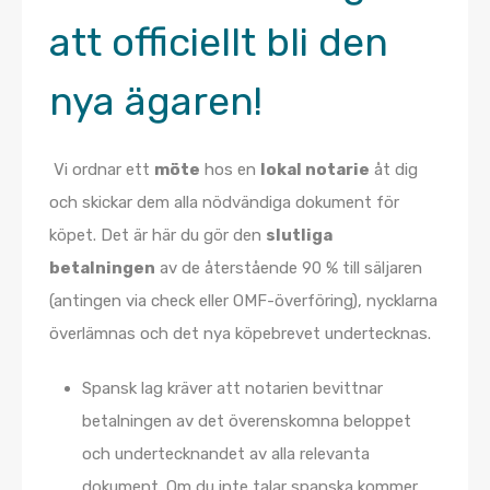
att officiellt bli den
nya ägaren!
Vi ordnar ett
möte
hos en
lokal notarie
åt dig
och skickar dem alla nödvändiga dokument för
köpet. Det är här du gör den
slutliga
betalningen
av de återstående 90 % till säljaren
(antingen via check eller OMF-överföring), nycklarna
överlämnas och det nya köpebrevet undertecknas.
Spansk lag kräver att notarien bevittnar
betalningen av det överenskomna beloppet
och undertecknandet av alla relevanta
dokument. Om du inte talar spanska kommer