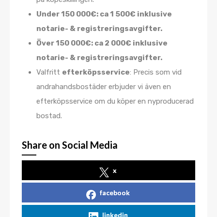
Under 150 000€: ca 1 500€ inklusive
notarie- & registreringsavgifter.
Över 150 000€: ca 2 000€ inklusive
notarie- & registreringsavgifter.
Valfritt
efterköpsservice
: Precis som vid
andrahandsbostäder erbjuder vi även en
efterköpsservice om du köper en nyproducerad
bostad.
Share on Social Media
x
facebook
linkedin