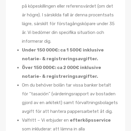
på köpeskillingen eller referensvärdet (om det
är högre). I särskilda fall är denna procentsats
lägre, särskilt för förstagångsköpare under 35
år. Vi bedömer din specifika situation och
informerar dig.
Under 150 000€: ca 1 500€ inklusive
notarie- & registreringsavgifter.
Över 150 000€: ca 2 000€ inklusive
notarie- & registreringsavgifter.
Om du behöver bolån tar vissa banker betalt
för “tasación” (värderingsrapport av bostaden
gjord av en arkitekt) samt förvaltningsbolagets
avgift för att hantera pappersarbetet åt dig.
Valfritt – Vi erbjuder en
efterköpsservice
som inkluderar: att lämna in alla