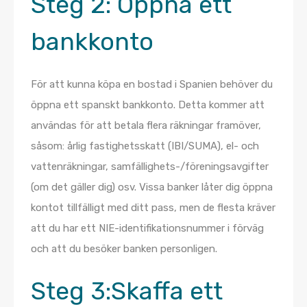
Steg 2:
Öppna ett
bankkonto
För att kunna köpa en bostad i Spanien behöver du
öppna ett spanskt bankkonto. Detta kommer att
användas för att betala flera räkningar framöver,
såsom: årlig fastighetsskatt (IBI/SUMA), el- och
vattenräkningar, samfällighets-/föreningsavgifter
(om det gäller dig) osv. Vissa banker låter dig öppna
kontot tillfälligt med ditt pass, men de flesta kräver
att du har ett NIE-identifikationsnummer i förväg
och att du besöker banken personligen.
Steg 3:
Skaffa ett