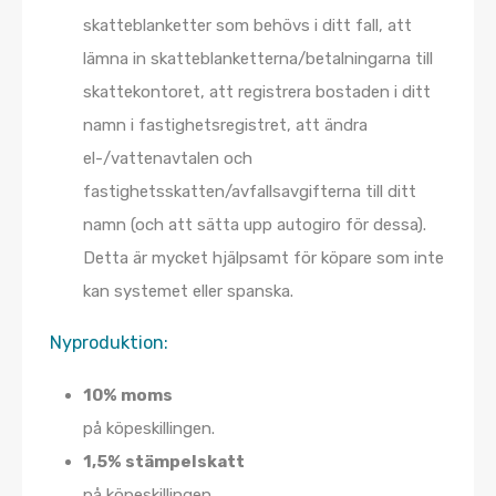
skatteblanketter som behövs i ditt fall, att
lämna in skatteblanketterna/betalningarna till
skattekontoret, att registrera bostaden i ditt
namn i fastighetsregistret, att ändra
el-/vattenavtalen och
fastighetsskatten/avfallsavgifterna till ditt
namn (och att sätta upp autogiro för dessa).
Detta är mycket hjälpsamt för köpare som inte
kan systemet eller spanska.
Nyproduktion:
10% moms
på köpeskillingen.
1,5% stämpelskatt
på köpeskillingen.