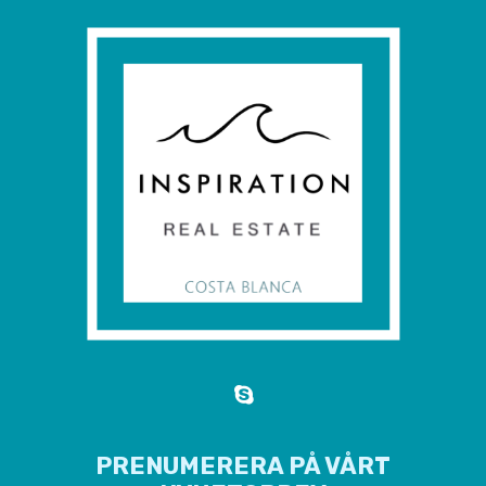
PRENUMERERA PÅ VÅRT