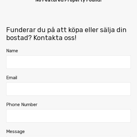
No Featured Property Found!
Funderar du på att köpa eller sälja din
bostad? Kontakta oss!
Name
Email
Phone Number
Message