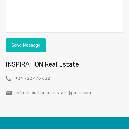
INSPIRATION Real Estate
+34 722 476 622
info.inspiration.real.estate@gmail.com