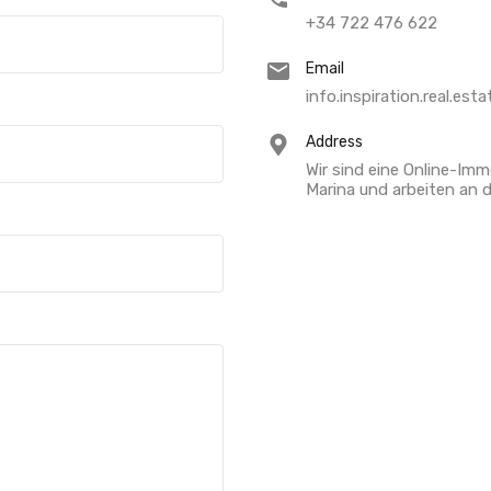
+34 722 476 622
Email
info.inspiration.real.es
Address
Wir sind eine Online-Im
Marina und arbeiten an 