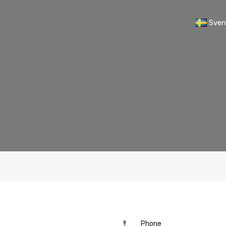
Sven
Phone