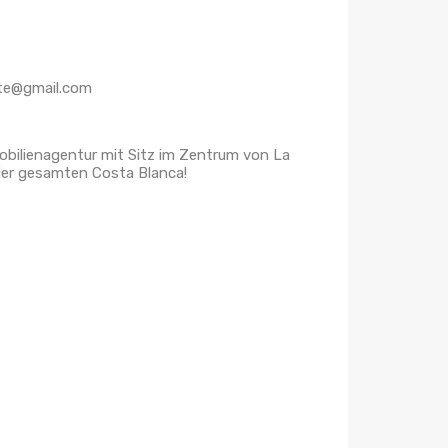
tate@gmail.com
mobilienagentur mit Sitz im Zentrum von La
der gesamten Costa Blanca!