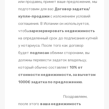
или продавец примет ваше предложение, мы
подготовим для вас
Договор задатка/
купли-продажи
с изложением условий
соглашения. В Испании он используется,
чтобы
зарезервировать недвижимость
на определенный срок до подписания купчей
у нотариуса. После того как договор
будет
подписан
обеими сторонами, вы
должны перевести задаток владельцу,
который обычно составляет
10% от
стоимости недвижимости, за вычетом
1000€ задатка по предложению
.
Поздравляем,
после этого
ваша недвижимость