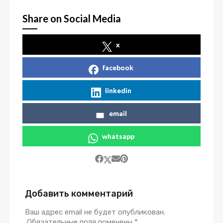
Share on Social Media
x
facebook
linkedin
email
whatsapp
Добавить комментарий
Ваш адрес email не будет опубликован.
Обязательные поля помечены
*