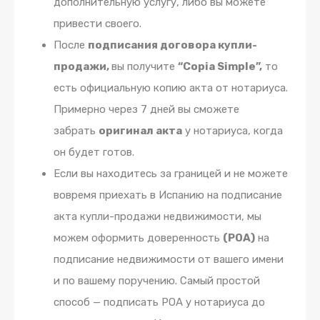
дополнительную услугу, либо вы можете
привести своего.
После
подписания договора купли-
продажи,
вы получите
“Copia Simple”,
то
есть официальную копию акта от нотариуса.
Примерно через 7 дней вы сможете
забрать
оригинал акта
у нотариуса, когда
он будет готов.
Если вы находитесь за границей и не можете
вовремя приехать в Испанию на подписание
акта купли-продажи недвижимости, мы
можем оформить доверенность
(POA)
на
подписание недвижимости от вашего имени
и по вашему поручению. Самый простой
способ — подписать POA у нотариуса до