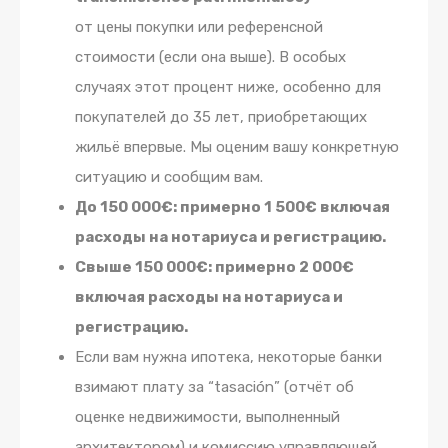
от цены покупки или референсной
стоимости (если она выше). В особых
случаях этот процент ниже, особенно для
покупателей до 35 лет, приобретающих
жильё впервые. Мы оценим вашу конкретную
ситуацию и сообщим вам.
До 150 000€: примерно 1 500€ включая
расходы на нотариуса и регистрацию.
Свыше 150 000€: примерно 2 000€
включая расходы на нотариуса и
регистрацию.
Если вам нужна ипотека, некоторые банки
взимают плату за “tasación” (отчёт об
оценке недвижимости, выполненный
архитектором) и комиссию управляющей