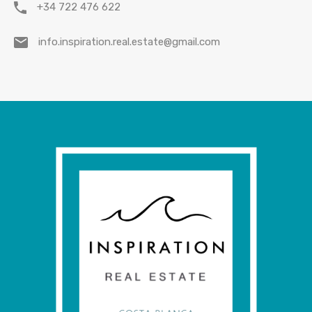
+34 722 476 622
info.inspiration.real.estate@gmail.com