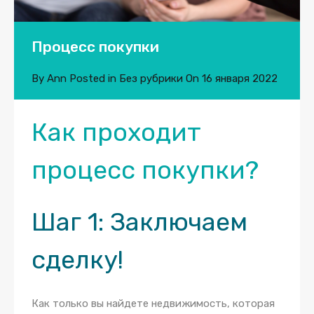
Процесс покупки
By
Ann
Posted in
Без рубрики
On
16 января 2022
Как проходит
процесс покупки?
Шаг 1:
Заключаем
сделку!
Как только вы найдете недвижимость, которая