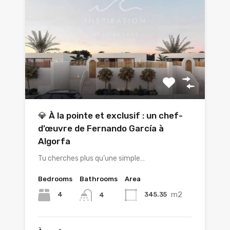
💎 À la pointe et exclusif : un chef-
d’œuvre de Fernando García à
Algorfa
Tu cherches plus qu’une simple…
Bedrooms
Bathrooms
Area
m2
4
345.35
4