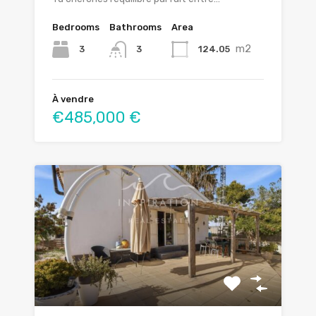
Bedrooms
Bathrooms
Area
m2
3
124.05
3
À vendre
€485,000 €