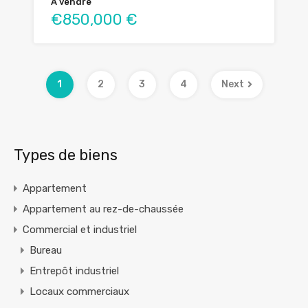
À vendre
€850,000 €
1
2
3
4
Next
Types de biens
Appartement
Appartement au rez-de-chaussée
Commercial et industriel
Bureau
Entrepôt industriel
Locaux commerciaux