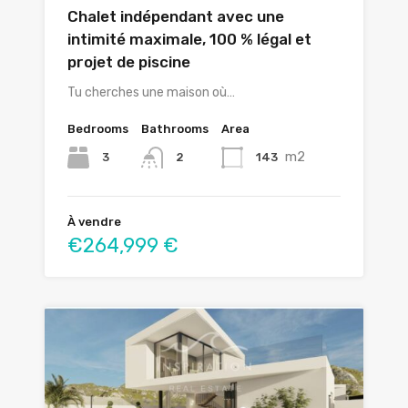
Chalet indépendant avec une
intimité maximale, 100 % légal et
projet de piscine
Tu cherches une maison où…
Bedrooms
Bathrooms
Area
m2
3
143
2
À vendre
€264,999 €