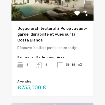
Joyau architectural à Polop : avant-
garde, durabilité et vues sur la
Costa Blanca
Découvre l’équilibre parfait entre design…
Bedrooms
Bathrooms
Area
m2
4
311.35
4
À vendre
€755,000 €