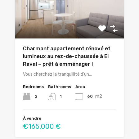
Charmant appartement rénové et
lumineux au rez-de-chaussée à El
Raval – prêt à emménager !
Vous cherchez la tranquillité d’un…
Bedrooms
Bathrooms
Area
m2
2
60
1
À vendre
€165,000 €