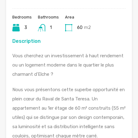
Bedrooms
Bathrooms
Area
3
1
60
m2
Description
Vous cherchez un investissement à haut rendement
ou un logement moderne dans le quartier le plus
charmant d’Elche ?
Nous vous présentons cette superbe opportunité en
plein cœur du Raval de Santa Teresa. Un
appartement au 1er étage de 60 m² construits (55 m²
utiles) qui se distingue par son design contemporain,
sa luminosité et sa distribution intelligente sans
couloirs, optimisant chaque mètre carré.