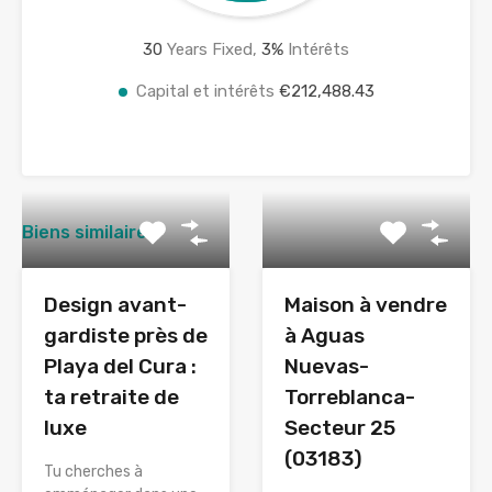
30
Years Fixed,
3
%
Intérêts
Capital et intérêts
€212,488.43
Biens similaires
Design avant-
Maison à vendre
gardiste près de
à Aguas
Playa del Cura :
Nuevas-
ta retraite de
Torreblanca-
luxe
Secteur 25
(03183)
Tu cherches à