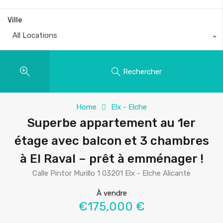
Ville
All Locations
Rechercher
Home
Elx - Elche
Superbe appartement au 1er
étage avec balcon et 3 chambres
à El Raval – prêt à emménager !
Calle Pintor Murillo 1 03201 Elx - Elche Alicante
À vendre
€175,000 €