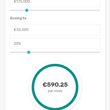
Acompte
€590.25
par mois