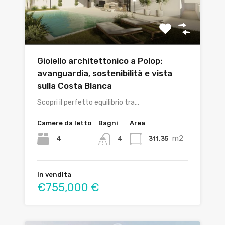
Gioiello architettonico a Polop:
avanguardia, sostenibilità e vista
sulla Costa Blanca
Scopri il perfetto equilibrio tra…
Camere da letto
Bagni
Area
m2
4
311.35
4
In vendita
€755,000 €