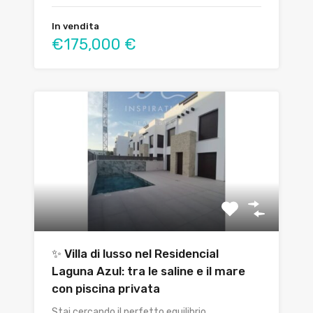
In vendita
€175,000 €
✨ Villa di lusso nel Residencial
Laguna Azul: tra le saline e il mare
con piscina privata
Stai cercando il perfetto equilibrio…