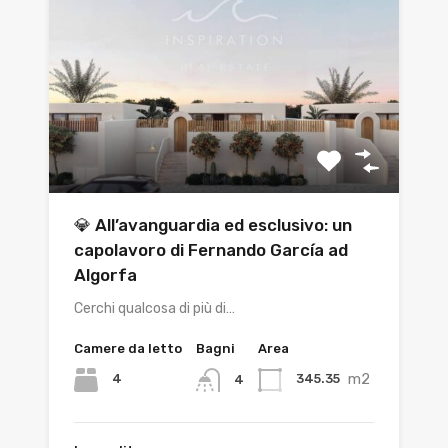
💎 All’avanguardia ed esclusivo: un
capolavoro di Fernando García ad
Algorfa
Cerchi qualcosa di più di…
Camere da letto
Bagni
Area
m2
4
345.35
4