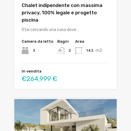
Chalet indipendente con massima
privacy, 100% legale e progetto
piscina
Stai cercando una casa dove…
Camere da letto
Bagni
Area
m2
3
143
2
In vendita
€264,999 €