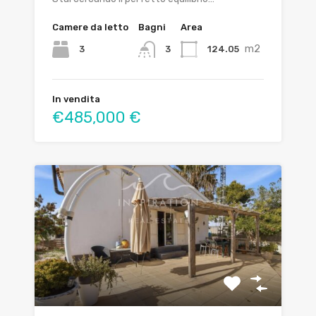
Camere da letto
Bagni
Area
m2
3
124.05
3
In vendita
€485,000 €