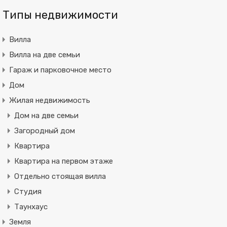
Типы недвижимости
Вилла
Вилла на две семьи
Гараж и парковочное место
Дом
Жилая недвижимость
Дом на две семьи
Загородный дом
Квартира
Квартира на первом этаже
Отдельно стоящая вилла
Студия
Таунхаус
Земля