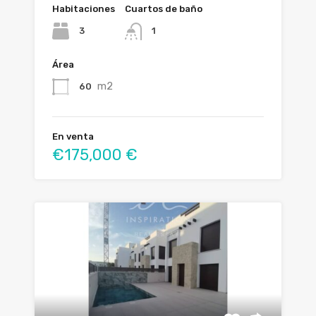
Habitaciones
Cuartos de baño
3
1
Área
m2
60
En venta
€175,000 €