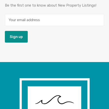
Be the first one to know about New Property Listings!