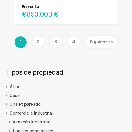
En venta
€850,000 €
1
2
3
4
Siguiente
Tipos de propiedad
Ático
Casa
Chalet pareado
Comercial e industrial
Almacén industrial
Locales comerciales