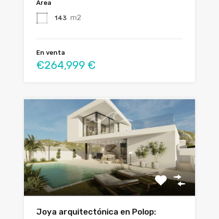
Área
m2
143
En venta
€264,999 €
Joya arquitectónica en Polop: