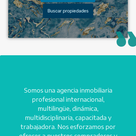
Buscar propiedades
Somos una agencia inmobiliaria
profesional internacional,
multilingüe, dinámica,
multidisciplinaria, capacitada y
trabajadora. Nos esforzamos por
ofrecer a nuestros compradores y