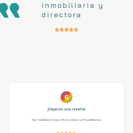
inmobiliaria y
directora
G
¡Déjanos una reseña!
Your feedback helps others choose with confidence.
★
★
★
★
★