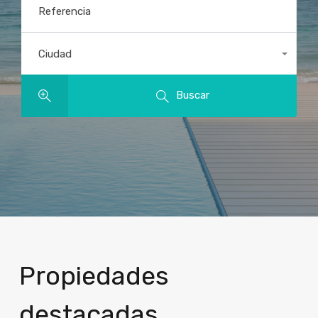
Referencia
Ciudad
Todas las ubicaciones
Buscar
Propiedades
destacadas