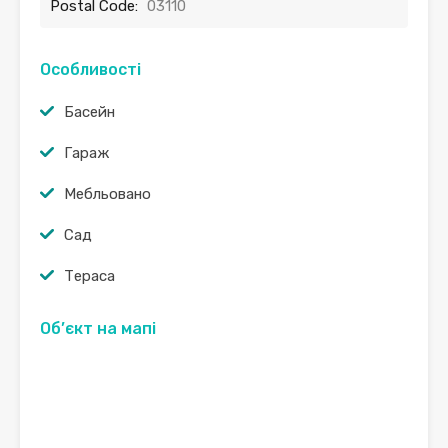
Postal Code:
03110
Особливості
Басейн
Гараж
Мебльовано
Сад
Тераса
Об’єкт на мапі