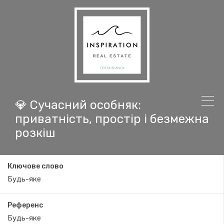
💎 Сучасний особняк:
приватність, простір і безмежна
розкіш
Ключове слово
Референс