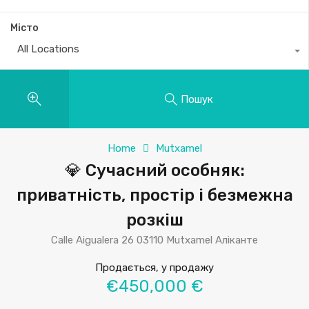
Місто
All Locations
Пошук
Home
Mutxamel
💎 Сучасний особняк:
приватність, простір і безмежна
розкіш
Calle Aigualera 26 03110 Mutxamel Аліканте
Продається, у продажу
€450,000 €