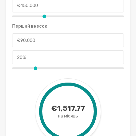
Перший внесок
€1,517.77
на місяць