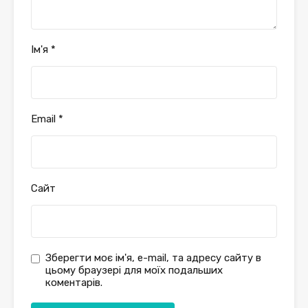
Ім'я
*
Email
*
Сайт
Зберегти моє ім'я, e-mail, та адресу сайту в
цьому браузері для моїх подальших
коментарів.