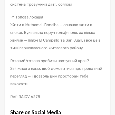
система «розумний дім», солярій
📍 Топова локація
Жити в Mutxamel-Bonalba — означає жити в
спокої. Буквально поруч гольф-поле, за кілька
хвилин — пляжі El Campello та San Juan, і все це в
тиші першокласного житлового району.
Готовий/готова зробити наступний крок?
Зв’яжися з нами, щоб домовитися про приватний
перегляд — і дозволь цим просторам тебе
закохати.
Ref: RAICV 6278
Share on Social Media