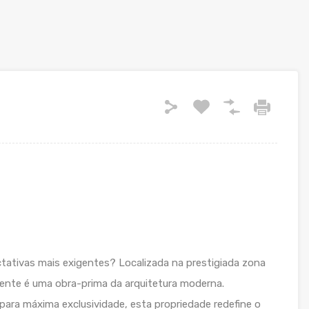
ctativas mais exigentes? Localizada na prestigiada zona
nte é uma obra-prima da arquitetura moderna.
ara máxima exclusividade, esta propriedade redefine o