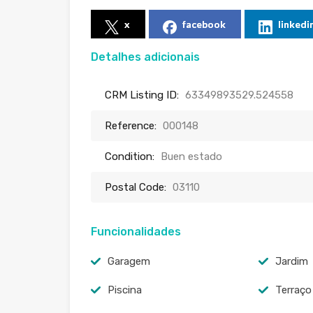
x
facebook
linkedi
Detalhes adicionais
CRM Listing ID:
63349893529.524558
Reference:
000148
Condition:
Buen estado
Postal Code:
03110
Funcionalidades
Garagem
Jardim
Piscina
Terraço