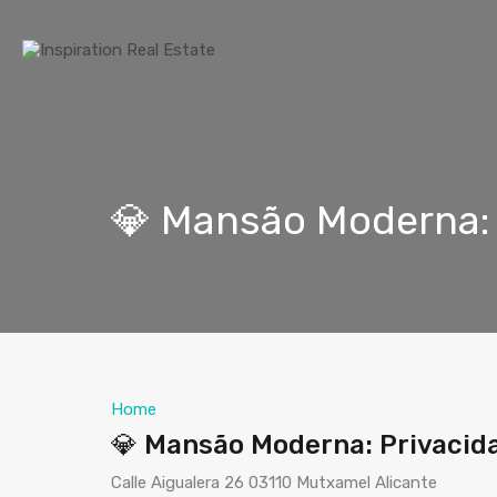
💎 Mansão Moderna: 
Home
💎 Mansão Moderna: Privacid
Calle Aigualera 26 03110 Mutxamel Alicante