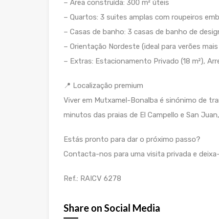
– Área construída: 300 m² úteis
– Quartos: 3 suites amplas com roupeiros em
– Casas de banho: 3 casas de banho de des
– Orientação Nordeste (ideal para verões mais
– Extras: Estacionamento Privado (18 m²), Ar
📍 Localização premium
Viver em Mutxamel-Bonalba é sinónimo de tra
minutos das praias de El Campello e San Juan,
Estás pronto para dar o próximo passo?
Contacta-nos para uma visita privada e deixa
Ref.: RAICV 6278
Share on Social Media