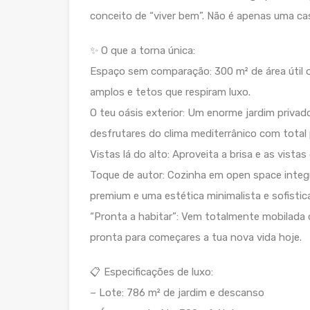
conceito de “viver bem”. Não é apenas uma casa
✨ O que a torna única:
Espaço sem comparação: 300 m² de área útil 
amplos e tetos que respiram luxo.
O teu oásis exterior: Um enorme jardim privado
desfrutares do clima mediterrânico com total 
Vistas lá do alto: Aproveita a brisa e as vistas
Toque de autor: Cozinha em open space integ
premium e uma estética minimalista e sofistic
“Pronta a habitar”: Vem totalmente mobilada 
pronta para começares a tua nova vida hoje.
📋 Especificações de luxo:
– Lote: 786 m² de jardim e descanso