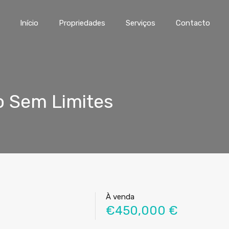
Início
Propriedades
Serviços
Contacto
o Sem Limites
À venda
€450,000 €