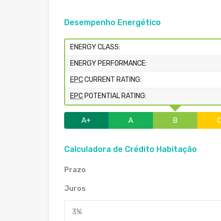
Desempenho Energético
ENERGY CLASS:
ENERGY PERFORMANCE:
EPC
CURRENT RATING:
EPC
POTENTIAL RATING:
A+
A
B
Calculadora de Crédito Habitação
Prazo
Juros