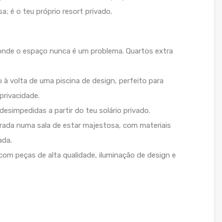
; é o teu próprio resort privado.
onde o espaço nunca é um problema. Quartos extra
 à volta de uma piscina de design, perfeito para
privacidade.
 desimpedidas a partir do teu solário privado.
rada numa sala de estar majestosa, com materiais
ada.
com peças de alta qualidade, iluminação de design e