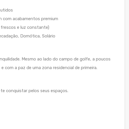
butidos
ign com acabamentos premium
 frescos e luz constante)
recadação, Domótica, Solário
nquilidade. Mesmo ao lado do campo de golfe, a poucos
 e com a paz de uma zona residencial de primeira.
-te conquistar pelos seus espaços.