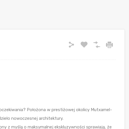
oczekiwania? Położona w prestiżowej okolicy Mutxamel-
dzieło nowoczesnej architektury.
zony z myślą o maksymalnej ekskluzywności sprawiają, że