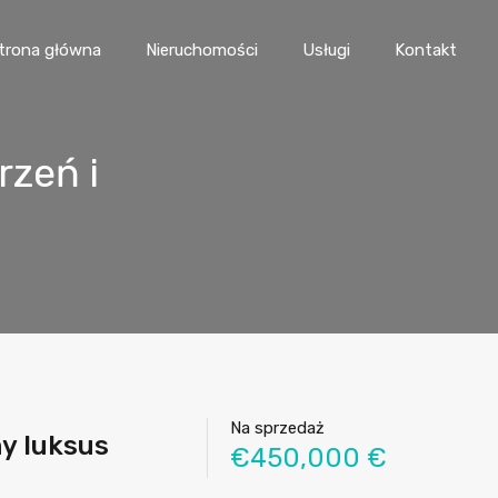
trona główna
Nieruchomości
Usługi
Kontakt
rzeń i
Na sprzedaż
y luksus
€450,000 €