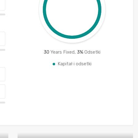
30
Years Fixed,
3
%
Odsetki
Kapitał i odsetki