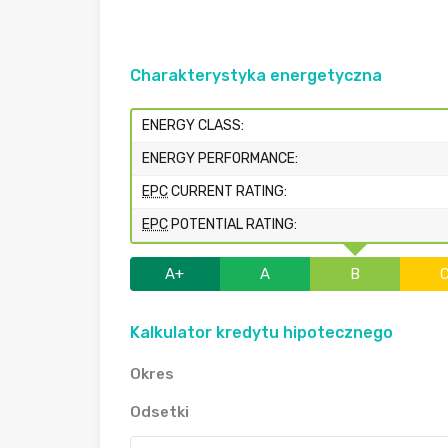
Charakterystyka energetyczna
ENERGY CLASS:
ENERGY PERFORMANCE:
EPC
CURRENT RATING:
EPC
POTENTIAL RATING:
A+
A
B
Kalkulator kredytu hipotecznego
Okres
Odsetki