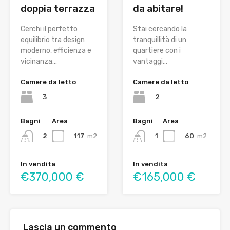
doppia terrazza
da abitare!
Cerchi il perfetto
Stai cercando la
equilibrio tra design
tranquillità di un
moderno, efficienza e
quartiere con i
vicinanza…
vantaggi…
Camere da letto
Camere da letto
3
2
Bagni
Area
Bagni
Area
117
m2
60
m2
2
1
In vendita
In vendita
€370,000 €
€165,000 €
Lascia un commento