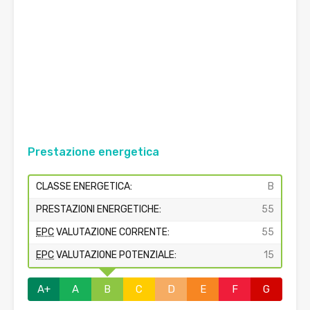
Prestazione energetica
CLASSE ENERGETICA:
B
PRESTAZIONI ENERGETICHE:
55
EPC
VALUTAZIONE CORRENTE:
55
EPC
VALUTAZIONE POTENZIALE:
15
A+
A
B
C
D
E
F
G