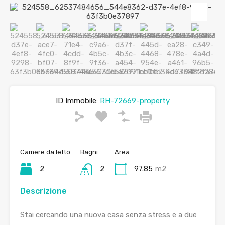
ID Immobile:
RH-72669-property
Camere da letto
Bagni
Area
2
2
97.85
m2
Descrizione
Stai cercando una nuova casa senza stress e a due