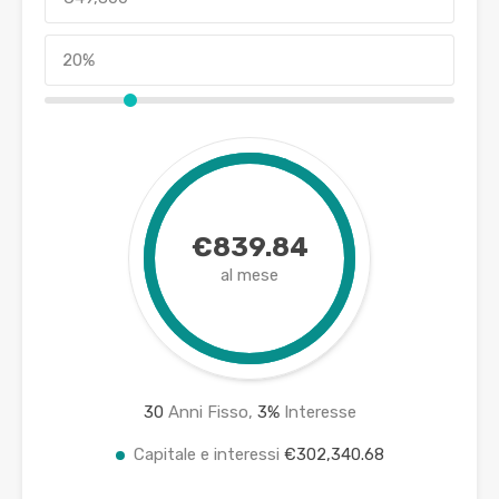
€839.84
al mese
30
Anni Fisso,
3
%
Interesse
Capitale e interessi
€302,340.68