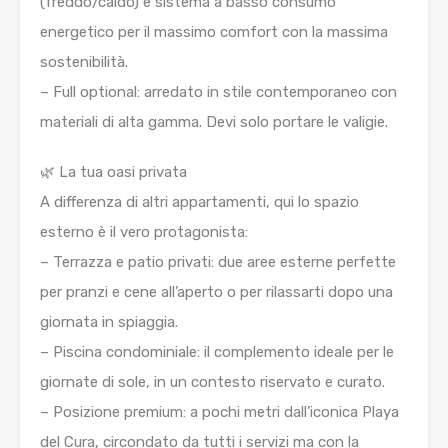
(freddo/caldo) e sistema a basso consumo
energetico per il massimo comfort con la massima
sostenibilità.
– Full optional: arredato in stile contemporaneo con
materiali di alta gamma. Devi solo portare le valigie.
🌿 La tua oasi privata
A differenza di altri appartamenti, qui lo spazio
esterno è il vero protagonista:
– Terrazza e patio privati: due aree esterne perfette
per pranzi e cene all’aperto o per rilassarti dopo una
giornata in spiaggia.
– Piscina condominiale: il complemento ideale per le
giornate di sole, in un contesto riservato e curato.
– Posizione premium: a pochi metri dall’iconica Playa
del Cura, circondato da tutti i servizi ma con la