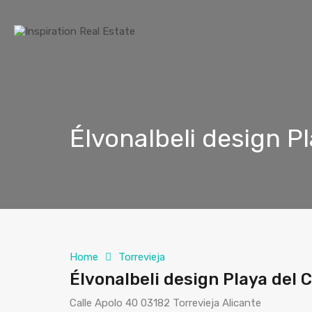
Élvonalbeli design P
Home
Torrevieja
Élvonalbeli design Playa del
Calle Apolo 40 03182 Torrevieja Alicante