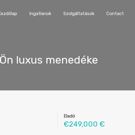
Kezdőlap
Ingatlanok
Szolgáltatások
Contact
z Ön luxus menedéke
Eladó
€249,000 €