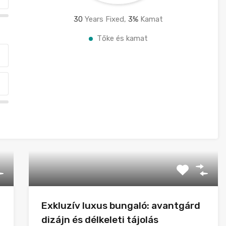
30
Years Fixed,
3
%
Kamat
Tőke és kamat
Exkluzív luxus bungaló: avantgárd
dizájn és délkeleti tájolás