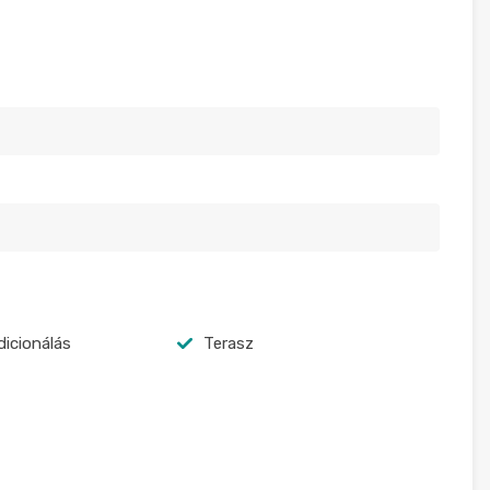
icionálás
Terasz