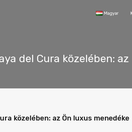
Magyar
laya del Cura közelében: a
 Cura közelében: az Ön luxus menedéke