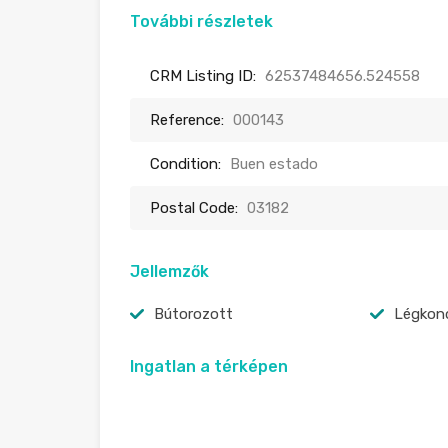
További részletek
CRM Listing ID:
62537484656.524558
Reference:
000143
Condition:
Buen estado
Postal Code:
03182
Jellemzők
Bútorozott
Légkond
Ingatlan a térképen