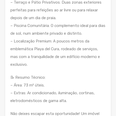
– Terraço e Pátio Privativos: Duas zonas exteriores
perfeitas para refeições ao ar livre ou para relaxar
depois de um dia de praia.
– Piscina Comunitária: O complemento ideal para dias
de sol, num ambiente privado e distinto.
– Localização Premium: A poucos metros da
emblemática Playa del Cura, rodeado de serviços,
mas com a tranquilidade de um edifício moderno e
exclusivo.
📝 Resumo Técnico:
– Área: 73 m² úteis.
– Extras: Ar condicionado, iluminação, cortinas,
eletrodomésticos de gama alta.
Não deixes escapar esta oportunidade! Um imóvel