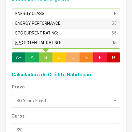
ENERGY CLASS:
B
ENERGY PERFORMANCE:
55
EPC
CURRENT RATING:
55
EPC
POTENTIAL RATING:
15
A+
A
B
C
D
E
F
G
Calculadora de Crédito Habitação
Prazo
30 Years Fixed
Juros