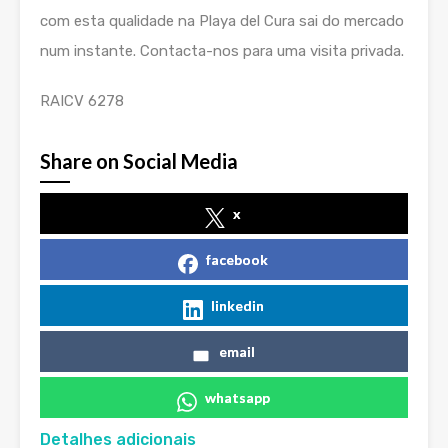
com esta qualidade na Playa del Cura sai do mercado
num instante. Contacta-nos para uma visita privada.
RAICV 6278
Share on Social Media
x
facebook
linkedin
email
whatsapp
Detalhes adicionais