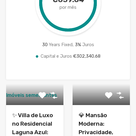
por mês
30
Years Fixed,
3
%
Juros
Capital e Juros
€302,340.68
Imóveis semelhantes
✨ Villa de Luxo
💎 Mansão
no Residencial
Moderna:
Laguna Azul:
Privacidade,