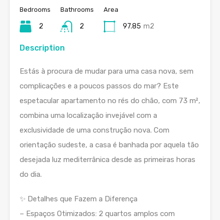
Bedrooms
Bathrooms
Area
2
2
97.85
m2
Description
Estás à procura de mudar para uma casa nova, sem
complicações e a poucos passos do mar? Este
espetacular apartamento no rés do chão, com 73 m²,
combina uma localização invejável com a
exclusividade de uma construção nova. Com
orientação sudeste, a casa é banhada por aquela tão
desejada luz mediterrânica desde as primeiras horas
do dia.
✨ Detalhes que Fazem a Diferença
– Espaços Otimizados: 2 quartos amplos com