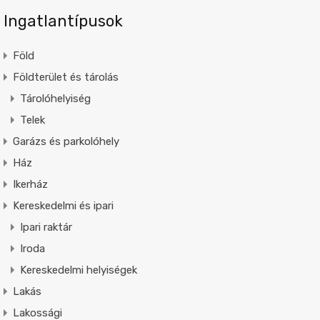
Ingatlantípusok
Föld
Földterület és tárolás
Tárolóhelyiség
Telek
Garázs és parkolóhely
Ház
Ikerház
Kereskedelmi és ipari
Ipari raktár
Iroda
Kereskedelmi helyiségek
Lakás
Lakossági