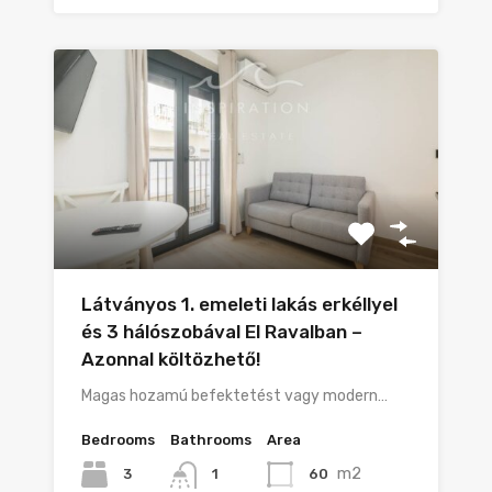
Látványos 1. emeleti lakás erkéllyel
és 3 hálószobával El Ravalban –
Azonnal költözhető!
Magas hozamú befektetést vagy modern…
Bedrooms
Bathrooms
Area
m2
3
60
1