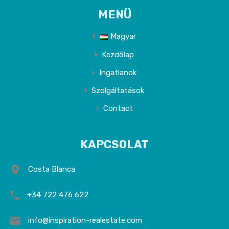
MENÜ
Magyar
Kezdőlap
Ingatlanok
Szolgáltatások
Contact
KAPCSOLAT
Costa Blanca
+34 722 476 622
info@inspiration-realestate.com