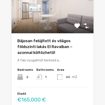
Bájosan felújított és világos
földszinti lakás El Ravalban –
azonnal költözhető!
A falu nyugalmát keresed a…
Bedrooms
Bathrooms
Area
m2
2
60
1
Eladó
€165,000 €