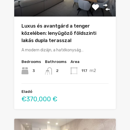
Luxus és avantgárd a tenger
közelében: lenyűgöző földszinti
lakás dupla terasszal
A modern dizájn, a hatékonyság…
Bedrooms
Bathrooms
Area
m2
3
117
2
Eladó
€370,000 €