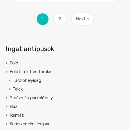
1
2
Next
Ingatlantípusok
Föld
Földterület és tárolás
Tárolóhelyiség
Telek
Garázs és parkolóhely
Ház
Ikerház
Kereskedelmi és ipari