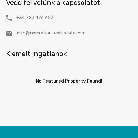
Vedd fel velünk a kapcsolatot!
+34 722 476 622
info@inspiration-realestate.com
Kiemelt ingatlanok
No Featured Property Found!