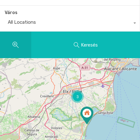
Város
All Locations
Keresés
3