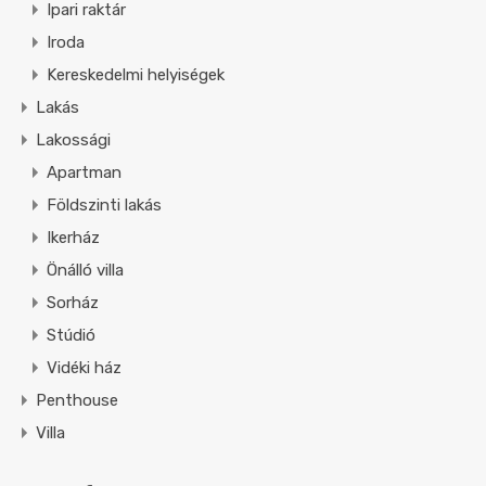
Ipari raktár
Iroda
Kereskedelmi helyiségek
Lakás
Lakossági
Apartman
Földszinti lakás
Ikerház
Önálló villa
Sorház
Stúdió
Vidéki ház
Penthouse
Villa