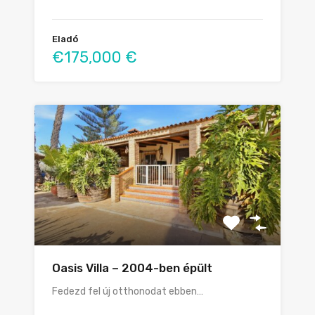
Eladó
€175,000 €
Oasis Villa – 2004-ben épült
Fedezd fel új otthonodat ebben…