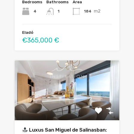
Bedrooms
Bathrooms
Area
m2
4
184
1
Eladó
€365,000 €
Luxus San Miguel de Salinasban: