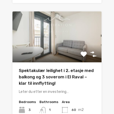
Spektakulær leilighet i 2. etasje med
balkong og 3 soverom i El Raval –
klar til innflytting!
Leter du etter en investering…
Bedrooms
Bathrooms
Area
m2
3
60
1