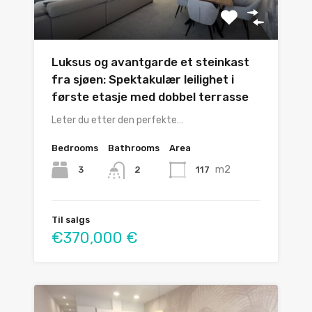
Luksus og avantgarde et steinkast
fra sjøen: Spektakulær leilighet i
første etasje med dobbel terrasse
Leter du etter den perfekte…
Bedrooms
Bathrooms
Area
m2
3
117
2
Til salgs
€370,000 €