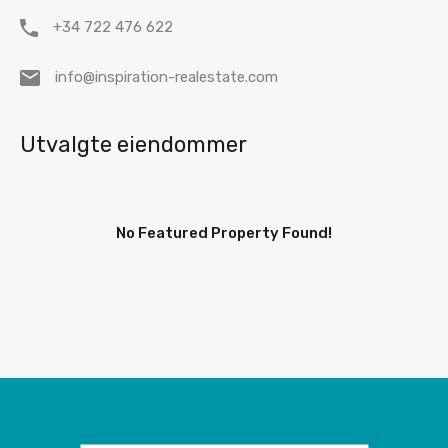
+34 722 476 622
info@inspiration-realestate.com
Utvalgte eiendommer
No Featured Property Found!