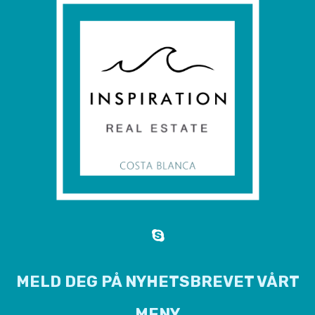
MELD DEG PÅ NYHETSBREVET VÅRT
MENY