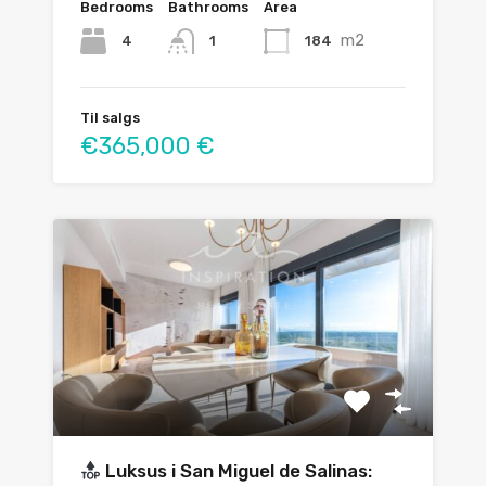
Bedrooms
Bathrooms
Area
m2
4
184
1
Til salgs
€365,000 €
Luksus i San Miguel de Salinas: