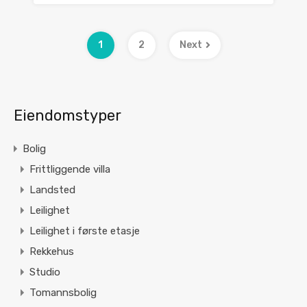
1
2
Next
Eiendomstyper
Bolig
Frittliggende villa
Landsted
Leilighet
Leilighet i første etasje
Rekkehus
Studio
Tomannsbolig