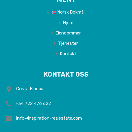
Norsk Bokmål
Hjem
Eiendommer
Tjenester
Kontakt
KONTAKT OSS
Costa Blanca
+34 722 476 622
info@inspiration-realestate.com