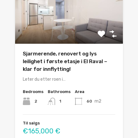
Sjarmerende, renovert og lys
leilighet i første etasje i El Raval –
klar for innflytting!
Leter du etter roen i…
Bedrooms
Bathrooms
Area
m2
2
60
1
Til salgs
€165,000 €