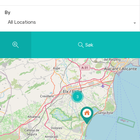
By
All Locations
Søk
3