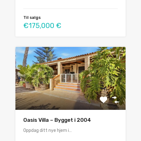
Til salgs
€175,000 €
Oasis Villa – Bygget i 2004
Oppdag ditt nye hjem i…