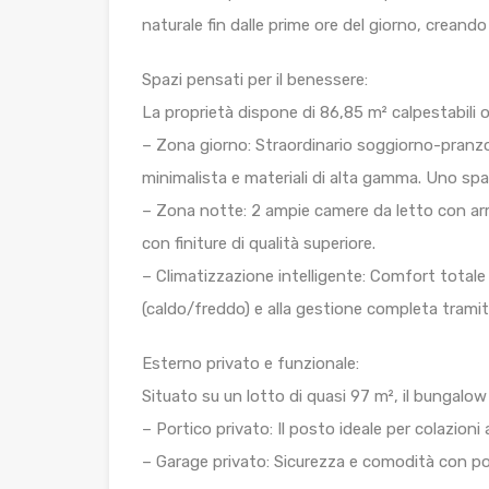
naturale fin dalle prime ore del giorno, creando
Spazi pensati per il benessere:
La proprietà dispone di 86,85 m² calpestabili o
– Zona giorno: Straordinario soggiorno-pranz
minimalista e materiali di alta gamma. Uno sp
– Zona notte: 2 ampie camere da letto con arm
con finiture di qualità superiore.
– Climatizzazione intelligente: Comfort totale 
(caldo/freddo) e alla gestione completa trami
Esterno privato e funzionale:
Situato su un lotto di quasi 97 m², il bungalow
– Portico privato: Il posto ideale per colazioni 
– Garage privato: Sicurezza e comodità con pos