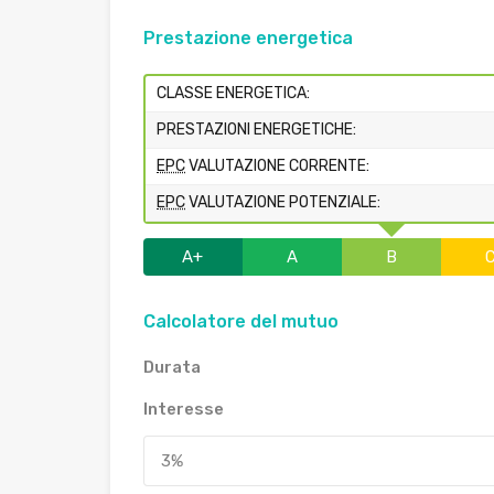
Prestazione energetica
CLASSE ENERGETICA:
PRESTAZIONI ENERGETICHE:
EPC
VALUTAZIONE CORRENTE:
EPC
VALUTAZIONE POTENZIALE:
A+
A
B
Calcolatore del mutuo
Durata
Interesse