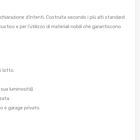
hiarazione d’intenti. Costruita secondo i più alti standard
stico e per l’utilizzo di materiali nobili che garantiscono
i lotto.
 sua luminosità).
zata.
co e garage privato.