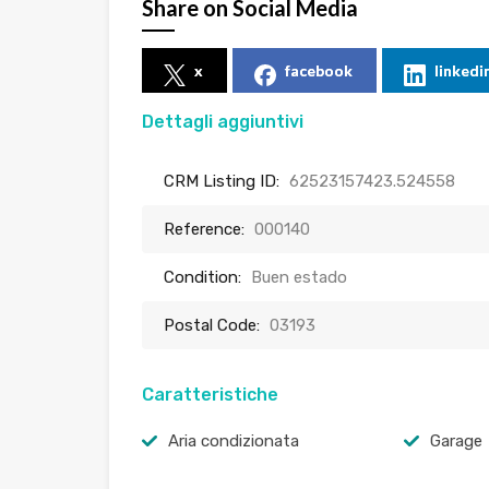
Share on Social Media
x
facebook
linkedi
Dettagli aggiuntivi
CRM Listing ID:
62523157423.524558
Reference:
000140
Condition:
Buen estado
Postal Code:
03193
Caratteristiche
Aria condizionata
Garage