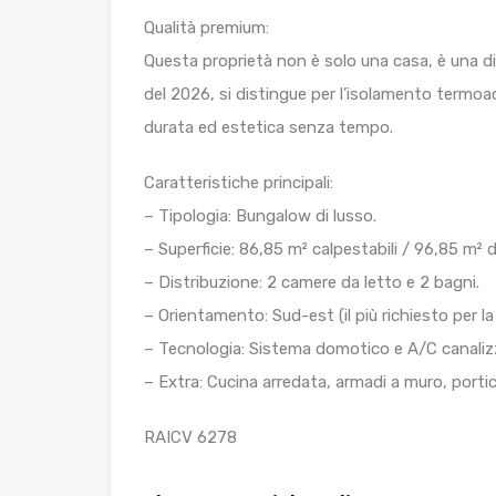
Qualità premium:
Questa proprietà non è solo una casa, è una dic
del 2026, si distingue per l’isolamento termoacu
durata ed estetica senza tempo.
Caratteristiche principali:
– Tipologia: Bungalow di lusso.
– Superficie: 86,85 m² calpestabili / 96,85 m² d
– Distribuzione: 2 camere da letto e 2 bagni.
– Orientamento: Sud-est (il più richiesto per la
– Tecnologia: Sistema domotico e A/C canaliz
– Extra: Cucina arredata, armadi a muro, porti
RAICV 6278