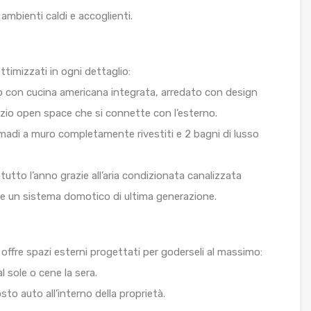
 ambienti caldi e accoglienti.
ttimizzati in ogni dettaglio:
o con cucina americana integrata, arredato con design
azio open space che si connette con l’esterno.
adi a muro completamente rivestiti e 2 bagni di lusso
tutto l’anno grazie all’aria condizionata canalizzata
te un sistema domotico di ultima generazione.
 offre spazi esterni progettati per goderseli al massimo:
al sole o cene la sera.
to auto all’interno della proprietà.