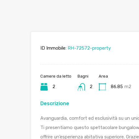
ID Immobile:
RH-72572-property
Camere da letto
Bagni
Area
2
2
86.85
m2
Descrizione
Avanguardia, comfort ed esclusività su un unico
Ti presentiamo questo spettacolare bungalow,
offrire un’esperienza abitativa superiore. Grazi