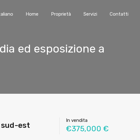
taliano
Home
Proprietà
Servizi
Contatti
dia ed esposizione a
In vendita
 sud-est
€375,000 €