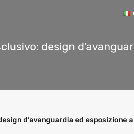
I
clusivo: design d’avanguar
 design d’avanguardia ed esposizione a