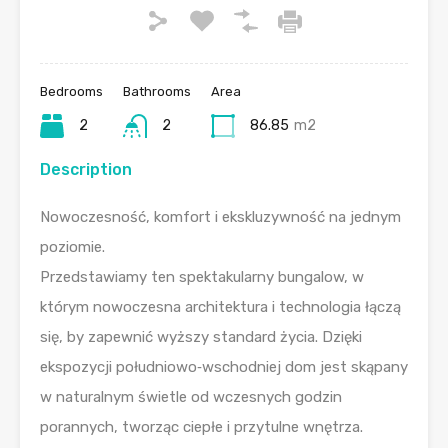
Bedrooms
Bathrooms
Area
2
2
86.85
m2
Description
Nowoczesność, komfort i ekskluzywność na jednym
poziomie.
Przedstawiamy ten spektakularny bungalow, w
którym nowoczesna architektura i technologia łączą
się, by zapewnić wyższy standard życia. Dzięki
ekspozycji południowo‑wschodniej dom jest skąpany
w naturalnym świetle od wczesnych godzin
porannych, tworząc ciepłe i przytulne wnętrza.