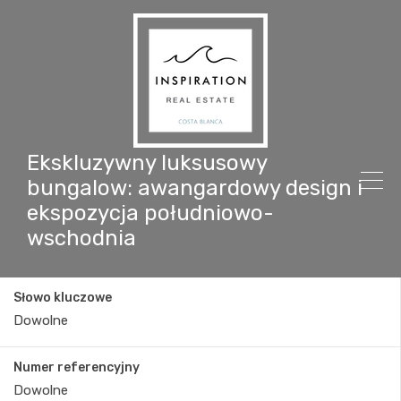
Ekskluzywny luksusowy
bungalow: awangardowy design i
ekspozycja południowo-
wschodnia
Słowo kluczowe
Numer referencyjny