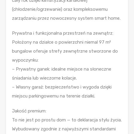
cały rok dzięki klimatyzacji kanałowej
(chłodzenie/ogrzewanie) oraz kompleksowemu
zarządzaniu przez nowoczesny system smart home.
Prywatna i funkcjonalna przestrzeń na zewnątrz:
Położony na działce o powierzchni niemal 97 m²
bungalow oferuje strefy zewnętrzne stworzone do
wypoczynku:
– Prywatny ganek: idealne miejsce na słoneczne
śniadania lub wieczorne kolacje.
– Własny garaż: bezpieczeństwo i wygoda dzięki
miejscu parkingowemu na terenie działki.
Jakość premium:
To nie jest po prostu dom — to deklaracja stylu życia.
Wybudowany zgodnie z najwyższymi standardami