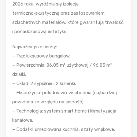
2026 roku, wyróżnia się izolacją
termiczno‑akustyczną oraz zastosowaniem
szlachetnych materiałów, które gwarantują trwałość
i ponadczasową estetykę.
Najważniejsze cechy:
– Typ: luksusowy bungalow.
– Powierzchnia: 86,85 m² użytkowej / 96,85 m²
działki.
– Układ: 2 sypialnie i 2 łazienki.
– Ekspozycja: południowo‑wschodnia (najbardziej
pożądana ze względu na jasność).
– Technologia: system smart home i klimatyzacja
kanałowa.
– Dodatki: umeblowana kuchnia, szafy wnękowe,