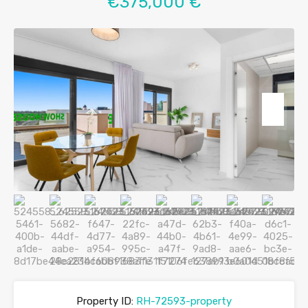
€375,000 €
Property ID:
RH-72593-property