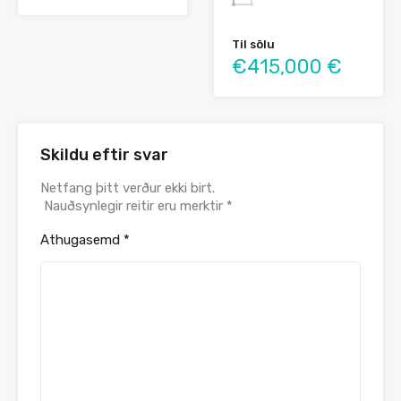
Til sölu
€415,000 €
Skildu eftir svar
Netfang þitt verður ekki birt.
Nauðsynlegir reitir eru merktir
*
Athugasemd
*