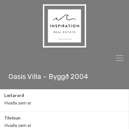
Oasis Villa – Byggð 2004
Leitarorð
Tilvísun