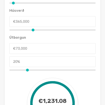
Húsverð
Útborgun
€1,231.08