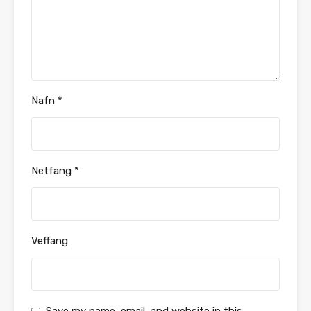
Nafn
*
Netfang
*
Veffang