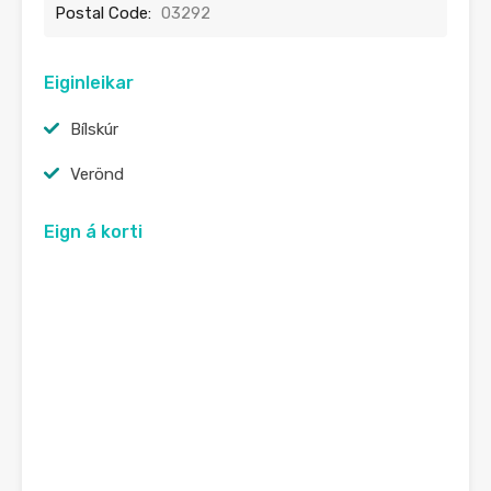
Postal Code:
03292
Eiginleikar
Bílskúr
Verönd
Eign á korti