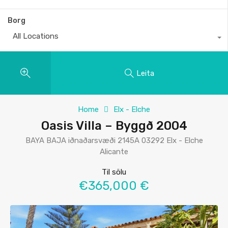
Borg
All Locations
Leita
Home
Elx - Elche
Oasis Villa – Byggð 2004
BAYA BAJA iðnaðarsvæði 2145A 03292 Elx - Elche
Alicante
Til sölu
€365,000 €