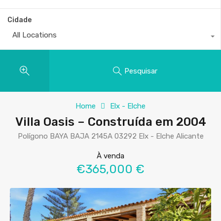
Cidade
All Locations
Pesquisar
Home
Elx - Elche
Villa Oasis – Construída em 2004
Polígono BAYA BAJA 2145A 03292 Elx - Elche Alicante
À venda
€365,000 €