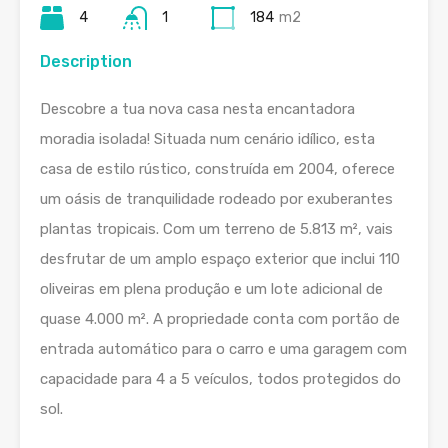
4
1
184
m2
Description
Descobre a tua nova casa nesta encantadora
moradia isolada! Situada num cenário idílico, esta
casa de estilo rústico, construída em 2004, oferece
um oásis de tranquilidade rodeado por exuberantes
plantas tropicais. Com um terreno de 5.813 m², vais
desfrutar de um amplo espaço exterior que inclui 110
oliveiras em plena produção e um lote adicional de
quase 4.000 m². A propriedade conta com portão de
entrada automático para o carro e uma garagem com
capacidade para 4 a 5 veículos, todos protegidos do
sol.