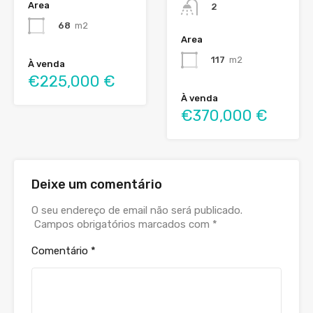
Area
2
68
m2
Area
117
m2
À venda
€225,000 €
À venda
€370,000 €
Deixe um comentário
O seu endereço de email não será publicado.
Campos obrigatórios marcados com
*
Comentário
*