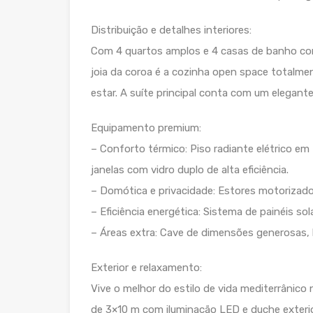
Distribuição e detalhes interiores:
Com 4 quartos amplos e 4 casas de banho com
joia da coroa é a cozinha open space totalmen
estar. A suíte principal conta com um elegant
Equipamento premium:
– Conforto térmico: Piso radiante elétrico em
janelas com vidro duplo de alta eficiência.
– Domótica e privacidade: Estores motorizad
– Eficiência energética: Sistema de painéis so
– Áreas extra: Cave de dimensões generosas, 
Exterior e relaxamento:
Vive o melhor do estilo de vida mediterrânico
de 3×10 m com iluminação LED e duche exterior