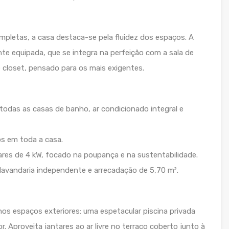
pletas, a casa destaca-se pela fluidez dos espaços. A
te equipada, que se integra na perfeição com a sala de
e closet, pensado para os mais exigentes.
 todas as casas de banho, ar condicionado integral e
os em toda a casa.
lares de 4 kW, focado na poupança e na sustentabilidade.
lavandaria independente e arrecadação de 5,70 m².
 nos espaços exteriores: uma espetacular piscina privada
. Aproveita jantares ao ar livre no terraço coberto junto à