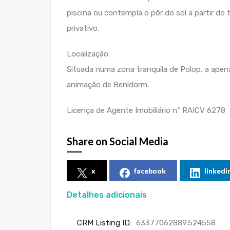
piscina ou contempla o pôr do sol a partir do 
privativo.
Localização:
Situada numa zona tranquila de Polop, a apena
animação de Benidorm.
Licença de Agente Imobiliário nº RAICV 6278
Share on Social Media
x
facebook
linkedi
Detalhes adicionais
CRM Listing ID:
63377062889.524558