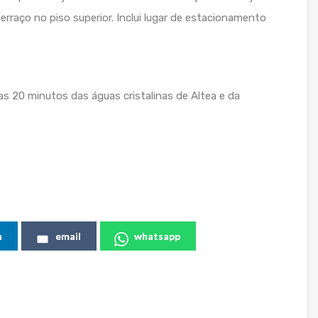
terraço no piso superior. Inclui lugar de estacionamento
s 20 minutos das águas cristalinas de Altea e da
n
email
whatsapp