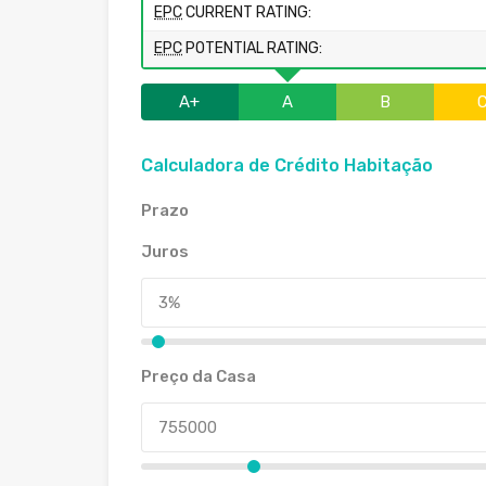
EPC
CURRENT RATING:
EPC
POTENTIAL RATING:
A+
A
B
Calculadora de Crédito Habitação
Prazo
Juros
Preço da Casa