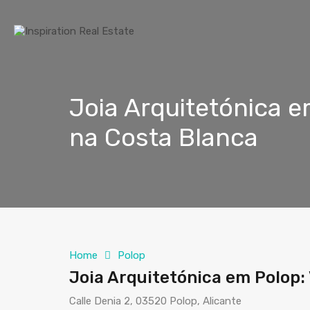
Joia Arquitetónica e
na Costa Blanca
Home
Polop
Joia Arquitetónica em Polop:
Calle Denia 2, 03520 Polop, Alicante