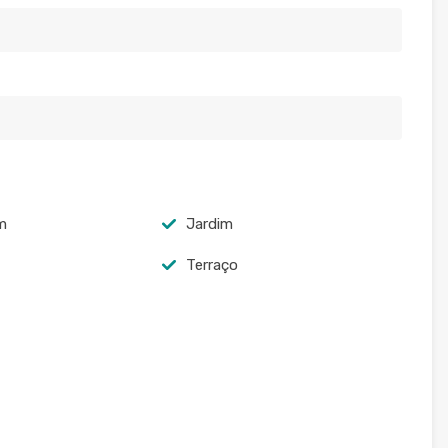
m
Jardim
Terraço