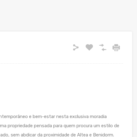
contemporâneo e bem-estar nesta exclusiva moradia
Uma propriedade pensada para quem procura um estilo de
giado, sem abdicar da proximidade de Altea e Benidorm.