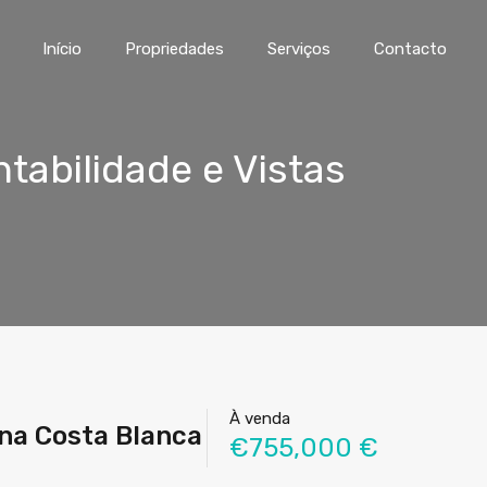
Início
Propriedades
Serviços
Contacto
tabilidade e Vistas
À venda
 na Costa Blanca
€755,000 €