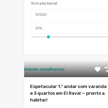
Entrada Inicial
Imóveis semelhantes
Espetacular 1.º andar com varanda
e 3 quartos em El Raval — pronto a
habitar!