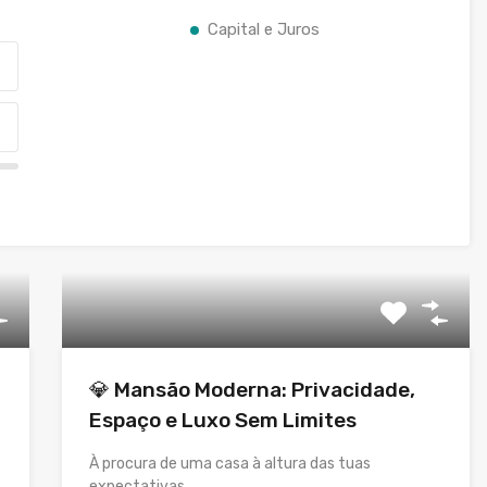
Capital e Juros
💎 Mansão Moderna: Privacidade,
Espaço e Luxo Sem Limites
À procura de uma casa à altura das tuas
expectativas…