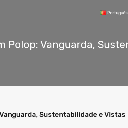
Português
m Polop: Vanguarda, Susten
 Vanguarda, Sustentabilidade e Vistas