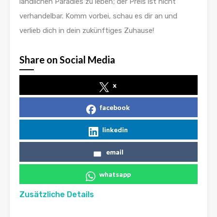
ländlichen Paradies zu leben; der Preis ist nicht
verhandelbar. Komm vorbei, schau es dir an und
verlieb dich in dein zukünftiges Zuhause!
Share on Social Media
x
facebook
linkedin
email
whatsapp
Zusätzliche Details