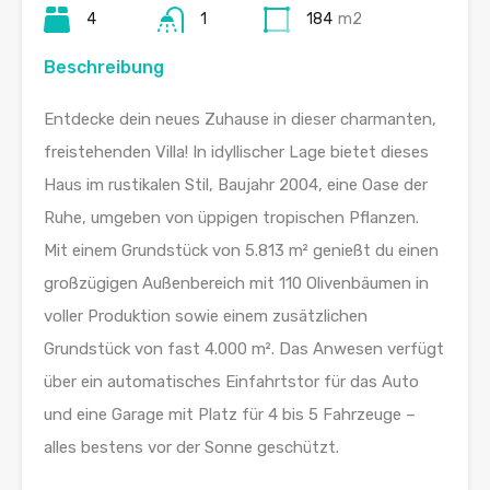
4
1
184
m2
Beschreibung
Entdecke dein neues Zuhause in dieser charmanten,
freistehenden Villa! In idyllischer Lage bietet dieses
Haus im rustikalen Stil, Baujahr 2004, eine Oase der
Ruhe, umgeben von üppigen tropischen Pflanzen.
Mit einem Grundstück von 5.813 m² genießt du einen
großzügigen Außenbereich mit 110 Olivenbäumen in
voller Produktion sowie einem zusätzlichen
Grundstück von fast 4.000 m². Das Anwesen verfügt
über ein automatisches Einfahrtstor für das Auto
und eine Garage mit Platz für 4 bis 5 Fahrzeuge –
alles bestens vor der Sonne geschützt.