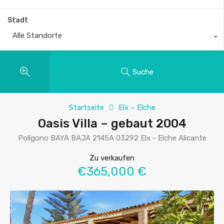
Stadt
Alle Standorte
Suche
Startseite
Elx – Elche
Oasis Villa – gebaut 2004
Polígono BAYA BAJA 2145A 03292 Elx - Elche Alicante
Zu verkaufen
€365,000 €