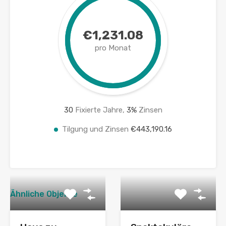
€1,231.08
pro Monat
30
Fixierte Jahre,
3
%
Zinsen
Tilgung und Zinsen
€443,190.16
Ähnliche Objekte