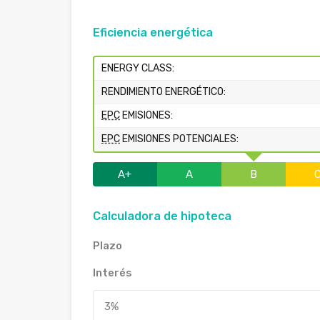
Eficiencia energética
ENERGY CLASS:
RENDIMIENTO ENERGÉTICO:
EPC
EMISIONES:
EPC
EMISIONES POTENCIALES:
A+
A
B
Calculadora de hipoteca
Plazo
Interés