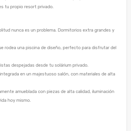
es tu propio resort privado.
mplitud nunca es un problema. Dormitorios extra grandes y
ue rodea una piscina de diseño, perfecto para disfrutar del
 vistas despejadas desde tu solárium privado.
integrada en un majestuoso salón, con materiales de alta
tamente amueblada con piezas de alta calidad, iluminación
vida hoy mismo.