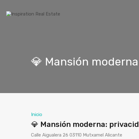
💎 Mansión moderna: 
Inicio
💎 Mansión moderna: privacida
Calle Aigualera 26 03110 Mutxamel Alicante