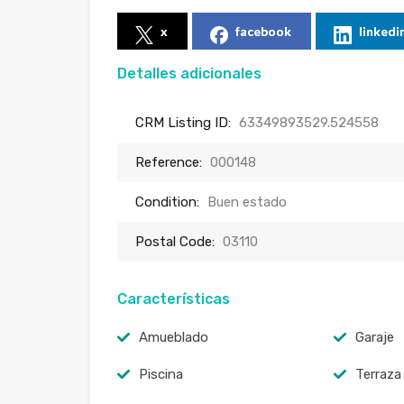
x
facebook
linkedi
Detalles adicionales
CRM Listing ID:
63349893529.524558
Reference:
000148
Condition:
Buen estado
Postal Code:
03110
Características
Amueblado
Garaje
Piscina
Terraza