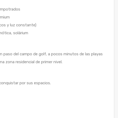
 empotrados
emium
cos y luz constante)
mótica, solárium
un paso del campo de golf, a pocos minutos de las playas
na zona residencial de primer nivel.
conquistar por sus espacios.