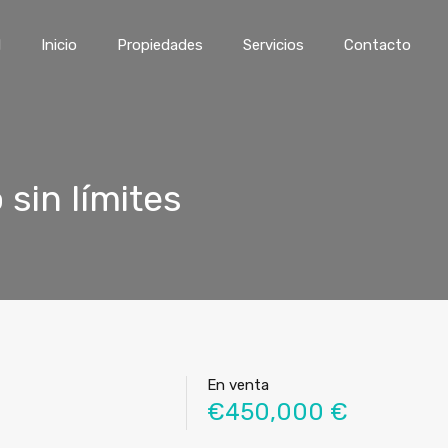
l
Inicio
Propiedades
Servicios
Contacto
sin límites
En venta
€450,000 €