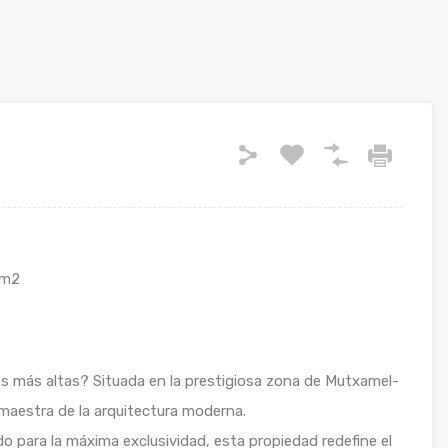
m2
s más altas? Situada en la prestigiosa zona de Mutxamel-
 maestra de la arquitectura moderna.
 para la máxima exclusividad, esta propiedad redefine el