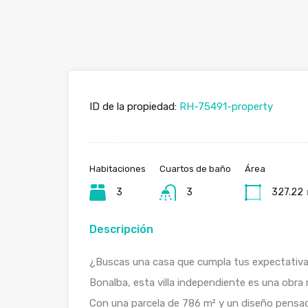
ID de la propiedad:
RH-75491-property
Habitaciones
Cuartos de baño
Área
3
3
327.22
Descripción
¿Buscas una casa que cumpla tus expectativa
Bonalba, esta villa independiente es una obra
Con una parcela de 786 m² y un diseño pensado