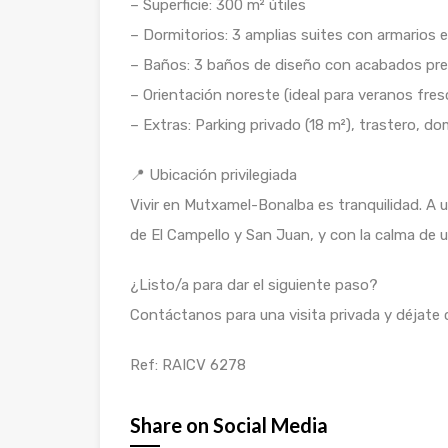
– Superficie: 300 m² útiles
– Dormitorios: 3 amplias suites con armarios
– Baños: 3 baños de diseño con acabados pr
– Orientación noreste (ideal para veranos fres
– Extras: Parking privado (18 m²), trastero, do
📍 Ubicación privilegiada
Vivir en Mutxamel-Bonalba es tranquilidad. A 
de El Campello y San Juan, y con la calma de u
¿Listo/a para dar el siguiente paso?
Contáctanos para una visita privada y déjate 
Ref: RAICV 6278
Share on Social Media