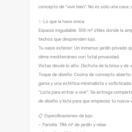
concepto de “vivir bien”. No es solo una casa; 
✨ Lo que la hace única:
Espacio inigualable: 300 m² útiles donde la a
techos que desprenden lujo.
Tu oasis exterior: Un inmenso jardín privado q
clima mediterráneo con total privacidad.
Vistas desde lo alto: Disfruta de la brisa y de
Toque de diseño: Cocina de concepto abierto 
gama y una estética minimalista y sofisticada.
“Lista para entrar a vivir”: Se entrega comple
de diseño y lista para que empieces tu nueva 
📋 Especificaciones de lujo:
– Parcela: 786 m² de jardín y relax