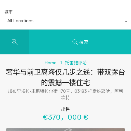
城市
All Locations
搜索
Home
托雷维耶哈
奢华与前卫离海仅几步之遥：带双露台
的震撼一楼住宅
加布里埃拉·米斯特拉尔街 170号，03183 托雷维耶哈，阿利
坎特
出售
€370，000 €