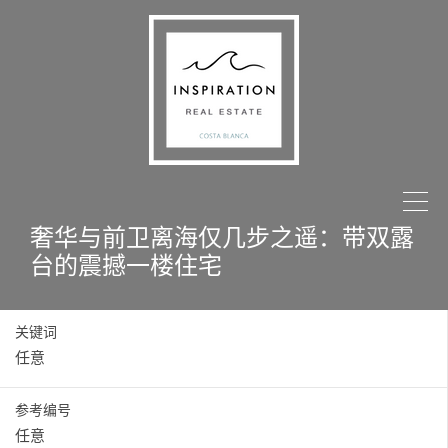
奢华与前卫离海仅几步之遥：带双露
台的震撼一楼住宅
关键词
参考编号