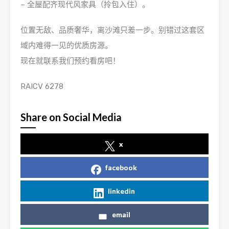
– 全屋配齐现代风家具（拎包入住）。
位置无敌、品质奢华，离沙滩只差一步。别错过这套区
域内难得一见的优质房源。
现在就联系我们预约看房吧！
RAICV 6278
Share on Social Media
x
facebook
linkedin
email