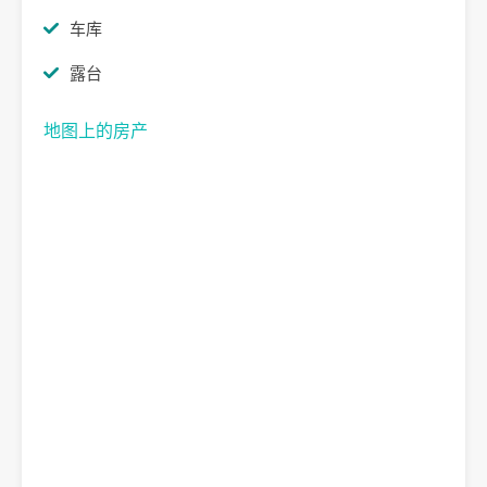
车库
露台
地图上的房产