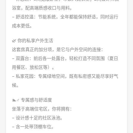
浴室，配高端质感收口与用料。
– 舒适控温：节能系统，全年都能保持舒适，同时运行
成本更低。
🌿 你的私享户外生活
这套房真正的加分项，是它与户外空间的连接：
– 双露台：前后各一处露台，轻松打造不同氛围（夏日
用餐区、放松区等）。
– 私家花园：专属绿地空间，既有私密感又能尽享好气
候。
🏊♂️ 专属感与舒适度
坐落于高端住宅区，你将拥有：
– 设计感十足的社区泳池。
– 含一处带顶棚车位。