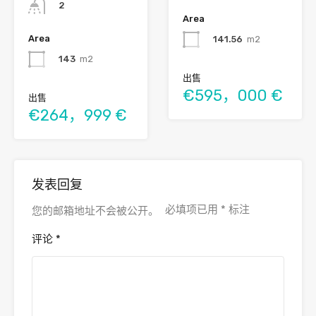
2
Area
Area
141.56
m2
143
m2
出售
€595，000 €
出售
€264，999 €
发表回复
必填项已用
*
标注
您的邮箱地址不会被公开。
评论
*