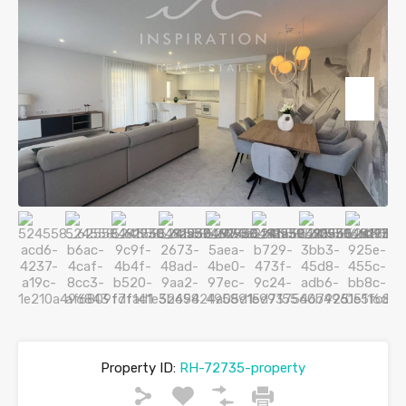
Property ID:
RH-72735-property