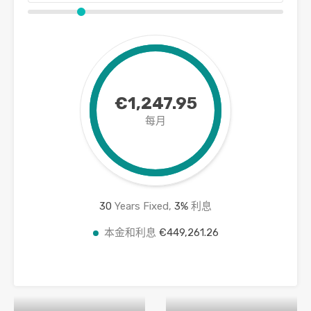
€1,247.95
每月
30
Years Fixed,
3
%
利息
本金和利息
€449,261.26