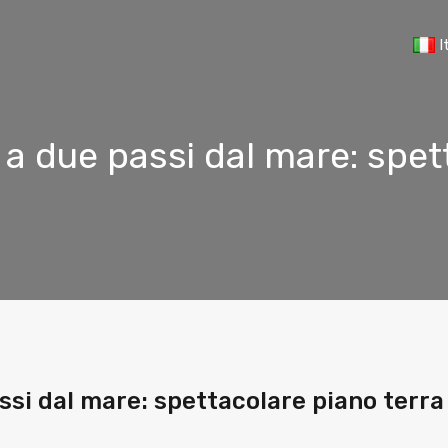
I
a due passi dal mare: spet
ssi dal mare: spettacolare piano terra