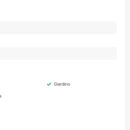
Giardino
a