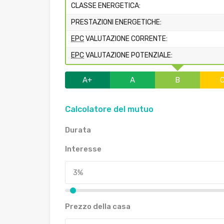
CLASSE ENERGETICA:
PRESTAZIONI ENERGETICHE:
EPC
VALUTAZIONE CORRENTE:
EPC
VALUTAZIONE POTENZIALE:
A+
A
B
Calcolatore del mutuo
Durata
Interesse
Prezzo della casa