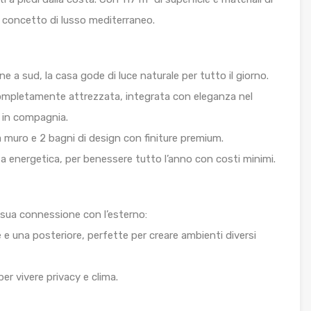
il concetto di lusso mediterraneo.
ne a sud, la casa gode di luce naturale per tutto il giorno.
completamente attrezzata, integrata con eleganza nel
e in compagnia.
muro e 2 bagni di design con finiture premium.
za energetica, per benessere tutto l’anno con costi minimi.
a sua connessione con l’esterno:
 e una posteriore, perfette per creare ambienti diversi
er vivere privacy e clima.