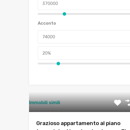
Acconto
Immobili simili
Grazioso appartamento al piano