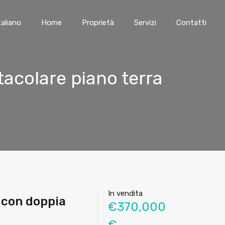
taliano
Home
Proprietà
Servizi
Contatti
tacolare piano terra
In vendita
 con doppia
€370,000