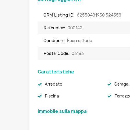
CRM Listing ID:
62558481930.524558
Reference:
000142
Condition:
Buen estado
Postal Code:
03183
Caratteristiche
Arredato
Garage
Piscina
Terrazz
Immobile sulla mappa