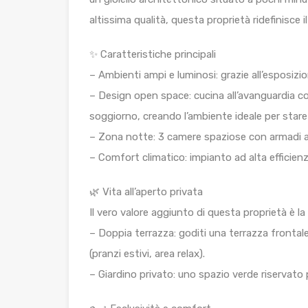
altissima qualità, questa proprietà ridefinisce 
✨ Caratteristiche principali
– Ambienti ampi e luminosi: grazie all’esposizio
– Design open space: cucina all’avanguardia 
soggiorno, creando l’ambiente ideale per star
– Zona notte: 3 camere spaziose con armadi a 
– Comfort climatico: impianto ad alta efficien
🌿 Vita all’aperto privata
Il vero valore aggiunto di questa proprietà è l
– Doppia terrazza: goditi una terrazza frontale
(pranzi estivi, area relax).
– Giardino privato: uno spazio verde riservato p