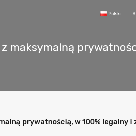
Polski
S
z maksymalną prywatnością
alną prywatnością, w 100% legalny i 