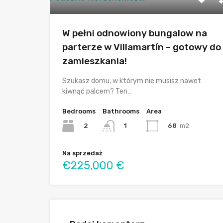
W pełni odnowiony bungalow na
parterze w Villamartín – gotowy do
zamieszkania!
Szukasz domu, w którym nie musisz nawet
kiwnąć palcem? Ten…
Bedrooms
Bathrooms
Area
2
68
m2
1
Na sprzedaż
€225,000 €