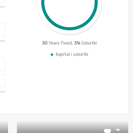
30
Years Fixed,
3
%
Odsetki
Kapitał i odsetki