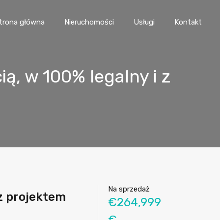
trona główna
Nieruchomości
Usługi
Kontakt
, w 100% legalny i z
Na sprzedaż
z projektem
€264,999