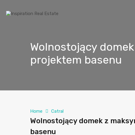
Wolnostojący domek 
projektem basenu
Home
Catral
Wolnostojący domek z maksym
basenu