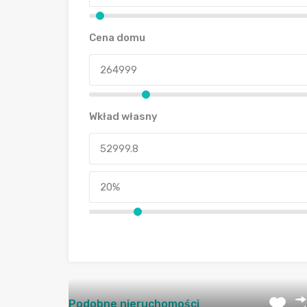
Cena domu
Wkład własny
Podobne nieruchomości