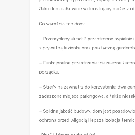
Jako dom całkowicie wolnostojący możesz obej
Co wyróżnia ten dom:
– Przemyślany układ: 3 przestronne sypialnie i
z prywatną łazienką oraz praktyczną garderob
– Funkcjonalne przestrzenie: niezależna kuchni
porządku.
– Strefy na zewnątrz do korzystania: dwa gank
zadaszone miejsce parkingowe, a także nieza
– Solidna jakość budowy: dom jest posadowi
ochrona przed wilgocią i lepsza izolacja termic