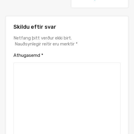
Skildu eftir svar
Netfang þitt verður ekki birt.
Nauðsynlegir reitir eru merktir
*
Athugasemd
*