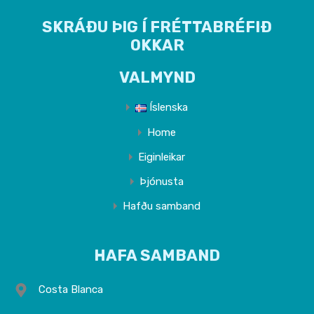
SKRÁÐU ÞIG Í FRÉTTABRÉFIÐ
OKKAR
VALMYND
Íslenska
Home
Eiginleikar
Þjónusta
Hafðu samband
HAFA SAMBAND
Costa Blanca