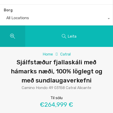
Borg
All Locations
Leita
Home
Catral
Sjálfstæður fjallaskáli með
hámarks næði, 100% löglegt og
með sundlaugaverkefni
Camino Hondo 49 03158 Catral Alicante
Til sölu
€264,999 €