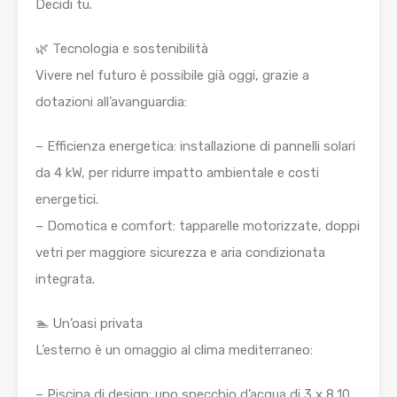
Decidi tu.
🌿 Tecnologia e sostenibilità
Vivere nel futuro è possibile già oggi, grazie a
dotazioni all’avanguardia:
– Efficienza energetica: installazione di pannelli solari
da 4 kW, per ridurre impatto ambientale e costi
energetici.
– Domotica e comfort: tapparelle motorizzate, doppi
vetri per maggiore sicurezza e aria condizionata
integrata.
🏊 Un’oasi privata
L’esterno è un omaggio al clima mediterraneo:
– Piscina di design: uno specchio d’acqua di 3 x 8,10