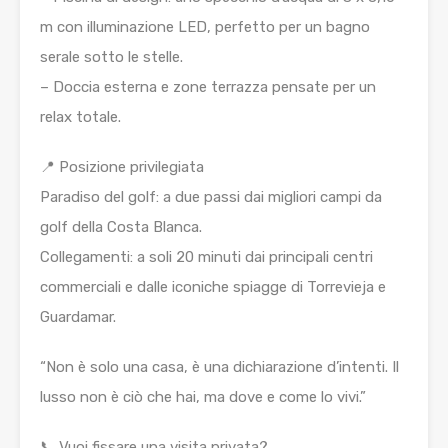
m con illuminazione LED, perfetto per un bagno
serale sotto le stelle.
– Doccia esterna e zone terrazza pensate per un
relax totale.
📍 Posizione privilegiata
Paradiso del golf: a due passi dai migliori campi da
golf della Costa Blanca.
Collegamenti: a soli 20 minuti dai principali centri
commerciali e dalle iconiche spiagge di Torrevieja e
Guardamar.
“Non è solo una casa, è una dichiarazione d’intenti. Il
lusso non è ciò che hai, ma dove e come lo vivi.”
📞 Vuoi fissare una visita privata?