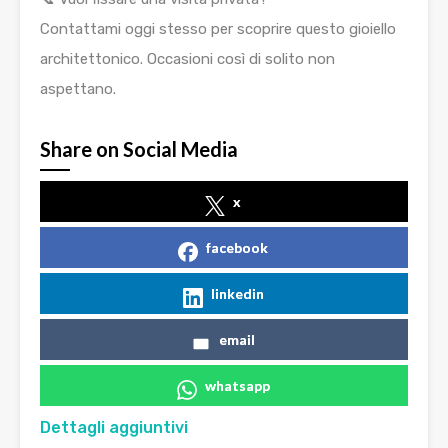
Contattami oggi stesso per scoprire questo gioiello
architettonico. Occasioni così di solito non
aspettano.
Share on Social Media
x
facebook
linkedin
email
whatsapp
Dettagli aggiuntivi