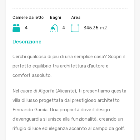
Camere da letto
Bagni
Area
4
4
345.35
m2
Descrizione
Cerchi qualcosa di più di una semplice casa? Scopri il
perfetto equilibrio tra architettura d’autore e
comfort assoluto.
Nel cuore di Algorfa (Alicante), ti presentiamo questa
villa di lusso progettata dal prestigioso architetto
Fernando García. Una proprietà dove il design
d’avanguardia si unisce alla funzionalità, creando un
rifugio di luce ed eleganza accanto al campo da golf.