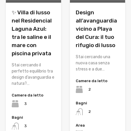
✨ Villa di lusso
Design
nel Residencial
all’avanguardia
Laguna Azul:
vicino a Playa
tra le saline e il
del Cura: il tuo
mare con
rifugio di lusso
piscina privata
Stai cercando una
nuova casa senza
Stai cercando il
stress e a due…
perfetto equilibrio tra
design d’avanguardia e
Camere da letto
natura?…
2
Camere da letto
Bagni
3
2
Bagni
Area
3