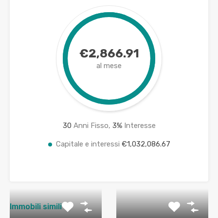
€2,866.91
al mese
30
Anni Fisso,
3
%
Interesse
Capitale e interessi
€1,032,086.67
Immobili simili