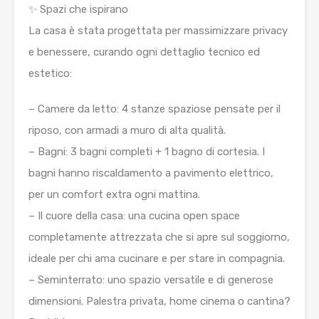
✨ Spazi che ispirano
La casa è stata progettata per massimizzare privacy
e benessere, curando ogni dettaglio tecnico ed
estetico:
– Camere da letto: 4 stanze spaziose pensate per il
riposo, con armadi a muro di alta qualità.
– Bagni: 3 bagni completi + 1 bagno di cortesia. I
bagni hanno riscaldamento a pavimento elettrico,
per un comfort extra ogni mattina.
– Il cuore della casa: una cucina open space
completamente attrezzata che si apre sul soggiorno,
ideale per chi ama cucinare e per stare in compagnia.
– Seminterrato: uno spazio versatile e di generose
dimensioni. Palestra privata, home cinema o cantina?