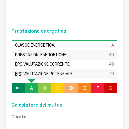
Prestazione energetica
CLASSE ENERGETICA:
A
PRESTAZIONI ENERGETICHE:
40
EPC
VALUTAZIONE CORRENTE:
40
EPC
VALUTAZIONE POTENZIALE:
10
A+
A
B
C
D
E
F
G
Calcolatore del mutuo
Durata