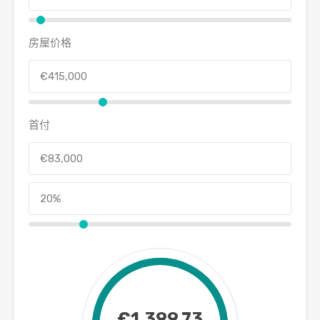
房屋价格
首付
€1,399.73