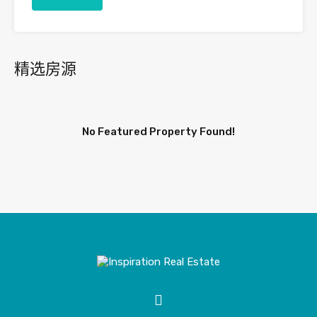
精选房源
No Featured Property Found!