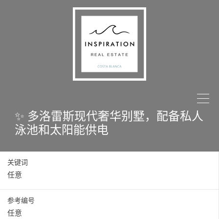
✨ 多洛雷斯现代奢华别墅，配备私人
泳池和太阳能供电
关键词
参考编号