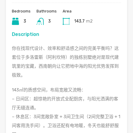
Bedrooms
Bathrooms
Area
3
3
143.7
m2
Description
你在找现代设计、效率和舒适感之间的完美平衡吗？这
套位于多洛雷斯（阿利坎特）的独栋别墅绝对是现代建
筑里的宝藏，西南朝向让它把地中海的阳光优势发挥到
极致。
143㎡的质感空间，布局宽敞又流畅：
– 日间区：超惊艳的开放式全配厨房，与阳光洒满的客
厅无缝连通。
– 休息区：3间宽敞卧室 + 3间卫生间（2间完整卫浴 + 1
间客用洗手间）。卫浴还配有电地暖，冬天也能舒舒服