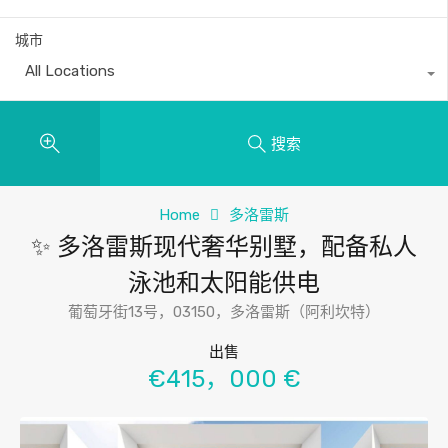
城市
All Locations
搜索
Home
多洛雷斯
✨ 多洛雷斯现代奢华别墅，配备私人
泳池和太阳能供电
葡萄牙街13号，03150，多洛雷斯（阿利坎特）
出售
€415，000 €