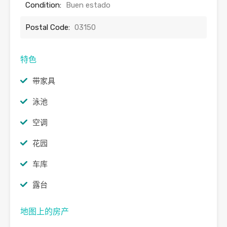
Condition:
Buen estado
Postal Code:
03150
特色
带家具
泳池
空调
花园
车库
露台
地图上的房产