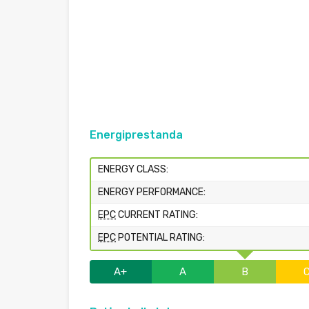
Energiprestanda
ENERGY CLASS:
ENERGY PERFORMANCE:
EPC
CURRENT RATING:
EPC
POTENTIAL RATING:
A+
A
B