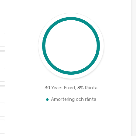
30
Years Fixed,
3
%
Ränta
Amortering och ränta