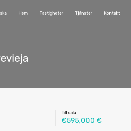
ska
Hem
Fastigheter
Tjänster
Kontakt
revieja
Till salu
€595,000 €