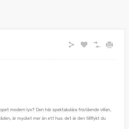
ppet modern lyx? Den här spektakulära fristående villan,
den, är mycket mer än ett hus: det är den tillflykt du