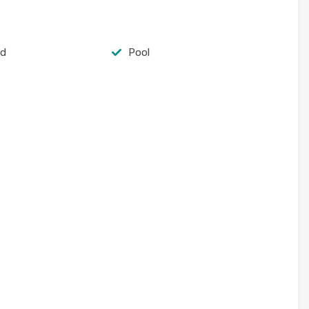
ad
Pool