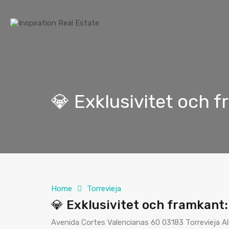
💎 Exklusivitet och f
Home
Torrevieja
💎 Exklusivitet och framkant: 
Avenida Cortes Valencianas 60 03183 Torrevieja Al