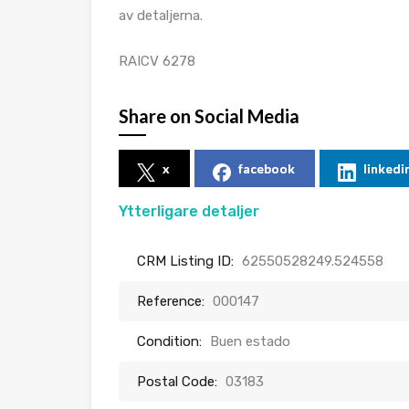
av detaljerna.
RAICV 6278
Share on Social Media
x
facebook
linkedi
Ytterligare detaljer
CRM Listing ID:
62550528249.524558
Reference:
000147
Condition:
Buen estado
Postal Code:
03183