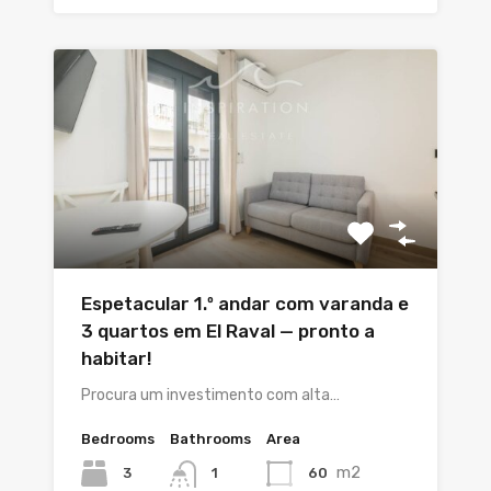
Espetacular 1.º andar com varanda e
3 quartos em El Raval — pronto a
habitar!
Procura um investimento com alta…
Bedrooms
Bathrooms
Area
m2
3
60
1