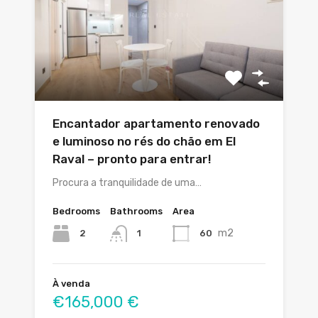
Encantador apartamento renovado
e luminoso no rés do chão em El
Raval – pronto para entrar!
Procura a tranquilidade de uma…
Bedrooms
Bathrooms
Area
m2
2
60
1
À venda
€165,000 €