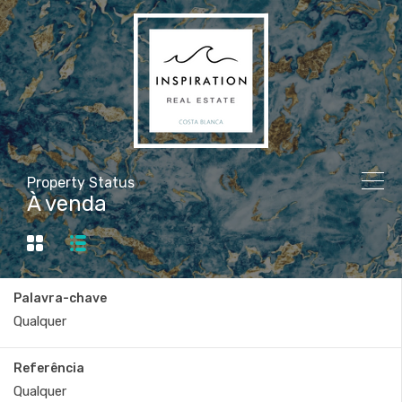
Property Status
À venda
Palavra-chave
Referência