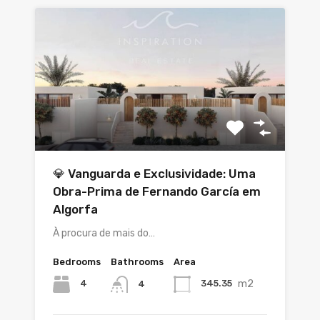
💎 Vanguarda e Exclusividade: Uma
Obra-Prima de Fernando García em
Algorfa
À procura de mais do…
Bedrooms
Bathrooms
Area
m2
4
345.35
4