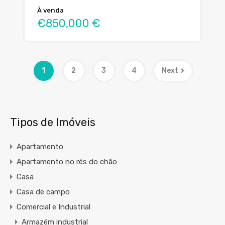
À venda
€850,000 €
1
2
3
4
Next
Tipos de Imóveis
Apartamento
Apartamento no rés do chão
Casa
Casa de campo
Comercial e Industrial
Armazém industrial