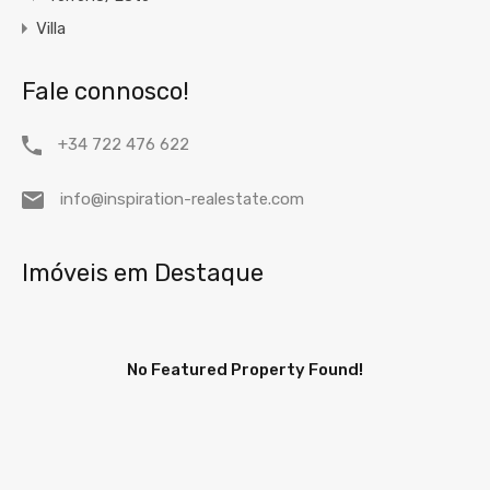
Villa
Fale connosco!
+34 722 476 622
info@inspiration-realestate.com
Imóveis em Destaque
No Featured Property Found!