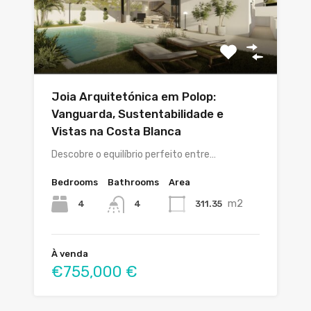
Joia Arquitetónica em Polop:
Vanguarda, Sustentabilidade e
Vistas na Costa Blanca
Descobre o equilíbrio perfeito entre…
Bedrooms
Bathrooms
Area
m2
4
311.35
4
À venda
€755,000 €