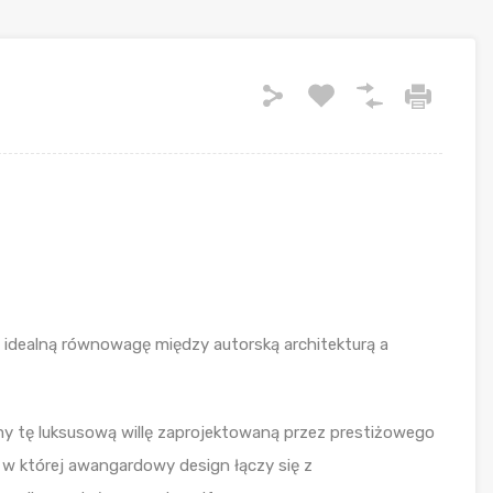
 idealną równowagę między autorską architekturą a
my tę luksusową willę zaprojektowaną przez prestiżowego
 w której awangardowy design łączy się z