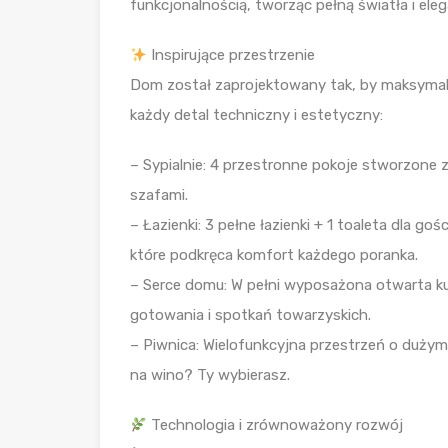
funkcjonalnością, tworząc pełną światła i ele
Inspirujące przestrzenie
Dom został zaprojektowany tak, by maksymal
każdy detal techniczny i estetyczny:
– Sypialnie: 4 przestronne pokoje stworzone
szafami.
– Łazienki: 3 pełne łazienki + 1 toaleta dla g
które podkręca komfort każdego poranka.
– Serce domu: W pełni wyposażona otwarta ku
gotowania i spotkań towarzyskich.
– Piwnica: Wielofunkcyjna przestrzeń o duży
na wino? Ty wybierasz.
Technologia i zrównoważony rozwój