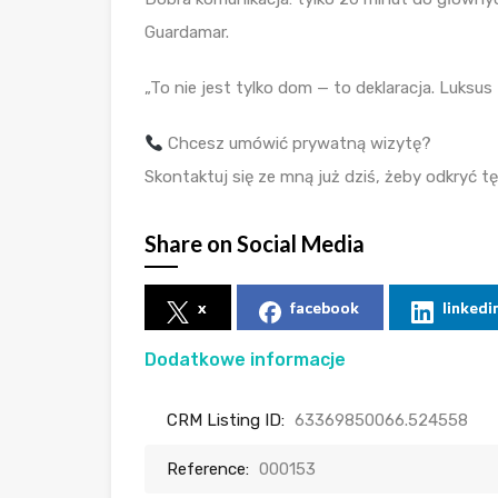
Guardamar.
„To nie jest tylko dom — to deklaracja. Luksus t
Chcesz umówić prywatną wizytę?
Skontaktuj się ze mną już dziś, żeby odkryć tę
Share on Social Media
x
facebook
linkedi
Dodatkowe informacje
CRM Listing ID:
63369850066.524558
Reference:
000153