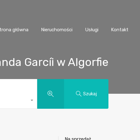
trona główna
Nieruchomości
Usługi
Kontakt
da Garcíi w Algorfie
Szukaj
Na sprzedaż