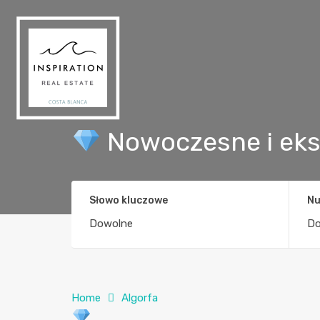
Nowoczesne i eksk
Słowo kluczowe
Nu
Home
Algorfa