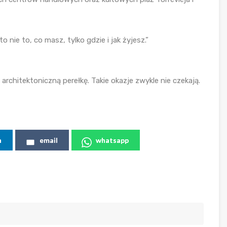
o nie to, co masz, tylko gdzie i jak żyjesz.”
 architektoniczną perełkę. Takie okazje zwykle nie czekają.
n
email
whatsapp