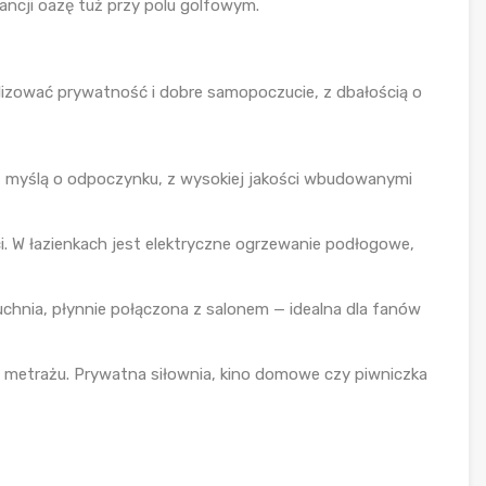
gancji oazę tuż przy polu golfowym.
izować prywatność i dobre samopoczucie, z dbałością o
 z myślą o odpoczynku, z wysokiej jakości wbudowanymi
ości. W łazienkach jest elektryczne ogrzewanie podłogowe,
chnia, płynnie połączona z salonem — idealna dla fanów
m metrażu. Prywatna siłownia, kino domowe czy piwniczka