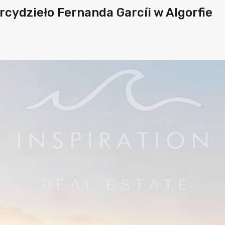
cydzieło Fernanda Garcíi w Algorfie