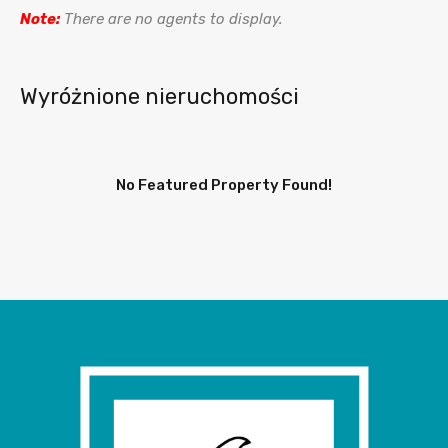
Note:
There are no agents to display.
Wyróżnione nieruchomości
No Featured Property Found!