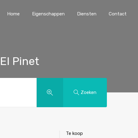
Home
Eigenschappen
Diensten
Contact
El Pinet
Zoeken
Te koop