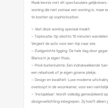
Maak kennis met dit spectaculaire gelijkvloers
woning die niet zomaar een woning is, maar e
te boeten op sophistication.
✨ Wat deze woning speciaal maakt:
– Toplocatie: Op slechts 10 minuten wandelen
Vergeet de auto voor een trip naar zee.
– Zuidgerichte ligging: De hele dag door gegar
Blanca in je eigen thuis.
– Privé buitenruimte: Een indrukwekkende tuin 
een relaxhoek of je eigen groene plekje.
– Design en kwaliteit: Luxe moderne uitstral
overloopt in de woonkamer, voor een ruimtelijk
– ‘Instapklaar’: Wordt volledig gemeubileerd 
designverlichting inbegrepen. Jij hoeft alleen