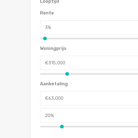
Looptijd
Rente
Woningprijs
Aanbetaling