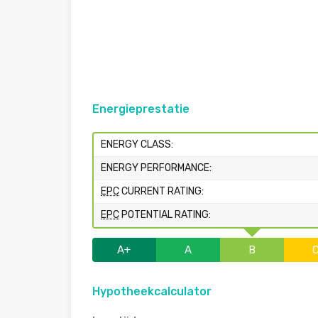
Energieprestatie
ENERGY CLASS:
ENERGY PERFORMANCE:
EPC
CURRENT RATING:
EPC
POTENTIAL RATING:
A+
A
B
Hypotheekcalculator