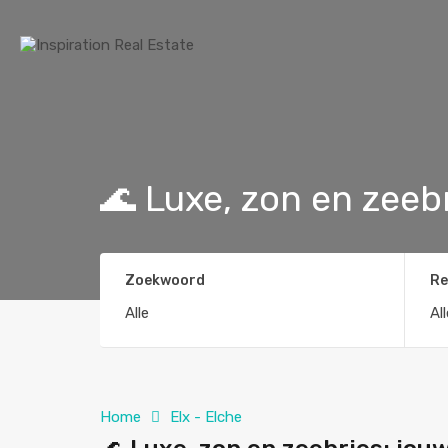
🌊 Luxe, zon en zeeb
Zoekwoord
Re
Home
Elx - Elche