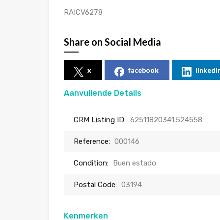
RAICV6278
Share on Social Media
x
facebook
linkedi
Aanvullende Details
CRM Listing ID:
62511820341.524558
Reference:
000146
Condition:
Buen estado
Postal Code:
03194
Kenmerken