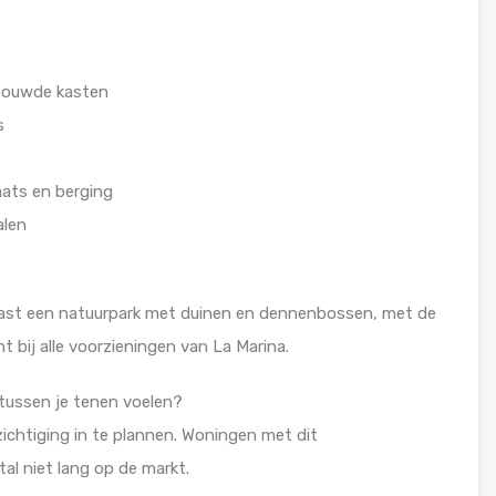
ebouwde kasten
s
aats en berging
alen
aast een natuurpark met duinen en dennenbossen, met de
 bij alle voorzieningen van La Marina.
 tussen je tenen voelen?
chtiging in te plannen. Woningen met dit
al niet lang op de markt.