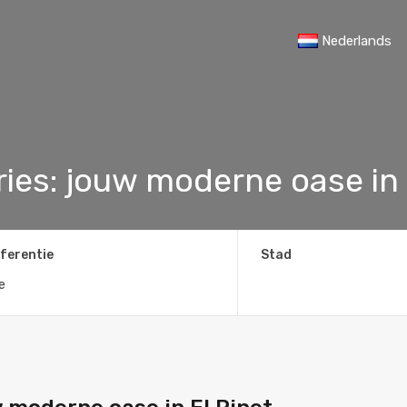
Nederlands
ries: jouw moderne oase in 
ferentie
Stad