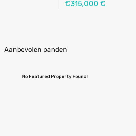
€315,000 €
Aanbevolen panden
No Featured Property Found!