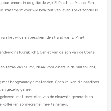
 appartement in de geliefde wijk El Pinet, La Marina. Een
en statement voor wie kwaliteit van leven zoekt zonder in
 van het wilde en beschermde strand van El Pinet.
andeerd natuurlijk licht. Geniet van de zon van de Costa
en terras van 50 m², ideaal voor diners in de buitenlucht,
ing met hoogwaardige materialen. Open keuken die naadloos
 en gezellig geheel.
opgeleverd, met toestellen van de nieuwste generatie en
 je koffer (en zonnecrème) mee te nemen.