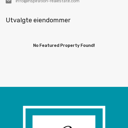
info@inspiration-realestate.com
Utvalgte eiendommer
No Featured Property Found!