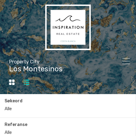
Property City
Los Montesinos
Søkeord
Referanse