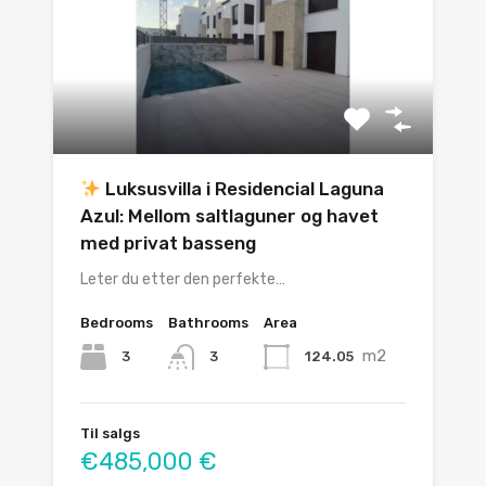
Luksusvilla i Residencial Laguna
Azul: Mellom saltlaguner og havet
med privat basseng
Leter du etter den perfekte…
Bedrooms
Bathrooms
Area
m2
3
124.05
3
Til salgs
€485,000 €