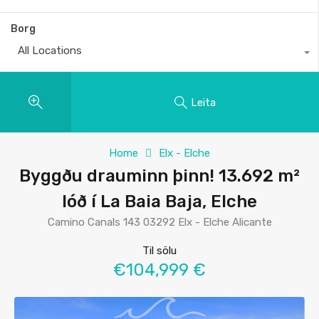
Borg
All Locations
Leita
Home
Elx - Elche
Byggðu drauminn þinn! 13.692 m²
lóð í La Baia Baja, Elche
Camino Canals 143 03292 Elx - Elche Alicante
Til sölu
€104,999 €