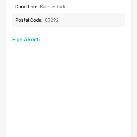
Condition:
Buen estado
Postal Code:
03292
Eign á korti