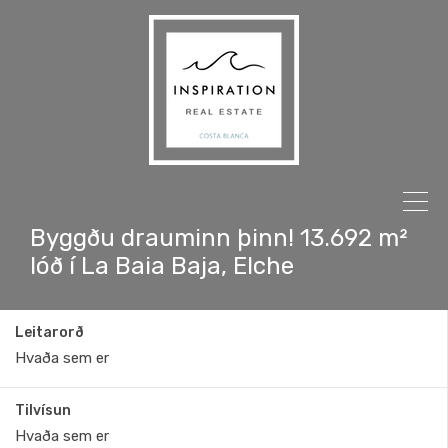
Byggðu drauminn þinn! 13.692 m²
lóð í La Baia Baja, Elche
Leitarorð
Tilvísun