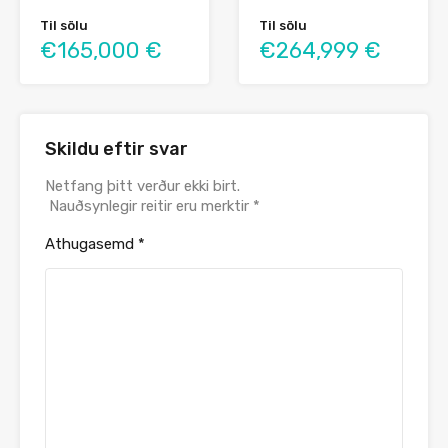
Til sölu
Til sölu
€165,000 €
€264,999 €
Skildu eftir svar
Netfang þitt verður ekki birt.
Nauðsynlegir reitir eru merktir
*
Athugasemd
*