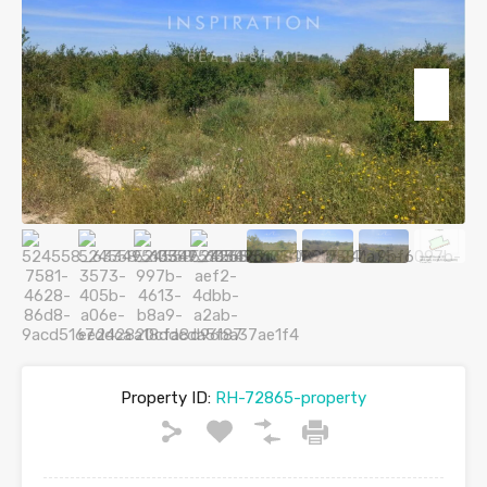
Property ID:
RH-72865-property