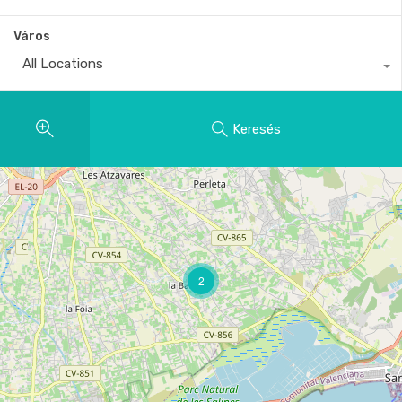
Város
All Locations
Keresés
2