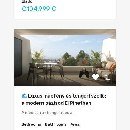
Eladó
€104,999 €
Luxus, napfény és tengeri szellő:
a modern oázisod El Pinetben
A mediterrán hangulat és a…
Bedrooms
Bathrooms
Area