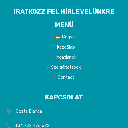
IRATKOZZ FEL HÍRLEVELÜNKRE
MENÜ
Magyar
Kezdőlap
Ingatlanok
Szolgáltatások
Contact
KAPCSOLAT
Costa Blanca
+34 722 476 622