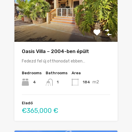
Oasis Villa – 2004-ben épült
Fedezd fel új otthonodat ebben…
Bedrooms
Bathrooms
Area
m2
4
184
1
Eladó
€365,000 €