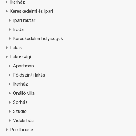
Ikerház
Kereskedelmi és ipari
Ipari raktár
Iroda
Kereskedelmi helyiségek
Lakás
Lakossági
Apartman
Földszinti lakás
Ikerház
Önálló villa
Sorház
Stúdió
Vidéki ház
Penthouse