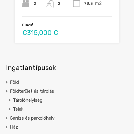
m2
2
78.3
2
Eladó
€315,000 €
Ingatlantípusok
Föld
Földterület és tárolás
Tárolóhelyiség
Telek
Garázs és parkolóhely
Ház