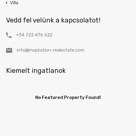
Villa
Vedd fel velünk a kapcsolatot!
+34 722 476 622
info@inspiration-realestate.com
Kiemelt ingatlanok
No Featured Property Found!