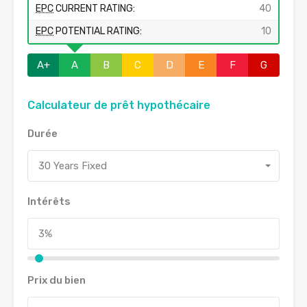
EPC
CURRENT RATING:
40
EPC
POTENTIAL RATING:
10
A+
A
B
C
D
E
F
G
Calculateur de prêt hypothécaire
Durée
30 Years Fixed
Intérêts
Prix du bien