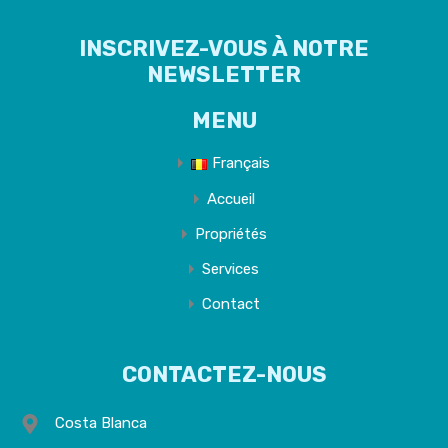
INSCRIVEZ-VOUS À NOTRE
NEWSLETTER
MENU
Français
Accueil
Propriétés
Services
Contact
CONTACTEZ-NOUS
Costa Blanca