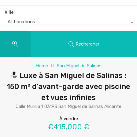
Ville
All Locations
Rechercher
Home
San Miguel de Salinas
🔝 Luxe à San Miguel de Salinas :
150 m² d’avant-garde avec piscine
et vues infinies
Calle Murcia 1 03193 San Miguel de Salinas Alicante
À vendre
€415,000 €