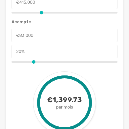
Acompte
€1,399.73
par mois