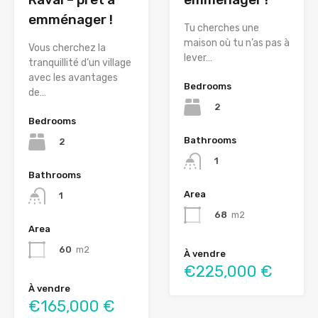
emménager !
Tu cherches une
maison où tu n’as pas à
Vous cherchez la
lever…
tranquillité d’un village
avec les avantages
Bedrooms
de…
2
Bedrooms
Bathrooms
2
1
Bathrooms
Area
1
68
m2
Area
60
m2
À vendre
€225,000 €
À vendre
€165,000 €