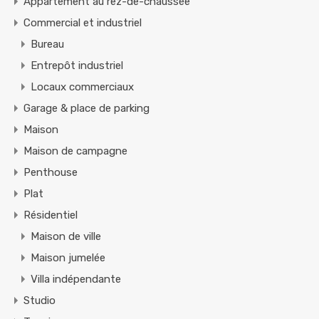
Appartement au rez-de-chaussée
Commercial et industriel
Bureau
Entrepôt industriel
Locaux commerciaux
Garage & place de parking
Maison
Maison de campagne
Penthouse
Plat
Résidentiel
Maison de ville
Maison jumelée
Villa indépendante
Studio