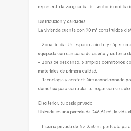
representa la vanguardia del sector inmobiliari
Distribución y calidades:
La vivienda cuenta con 90 m² construidos distr
– Zona de día: Un espacio abierto y súper lu
equipada con campana de diseño y sistema de ó
– Zona de descanso: 3 amplios dormitorios 
materiales de primera calidad.
– Tecnología y confort: Aire acondicionado po
domótica para controlar tu hogar con un solo c
El exterior: tu oasis privado
Ubicada en una parcela de 246,61 m², la vida al 
– Piscina privada de 6 x 2,50 m, perfecta para 