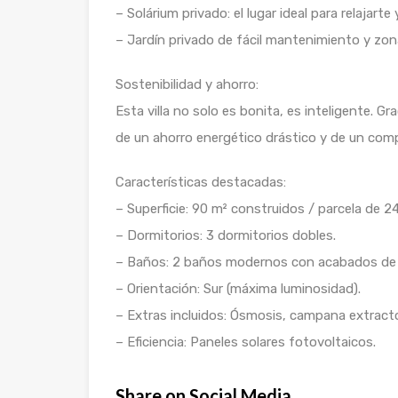
– Solárium privado: el lugar ideal para relajarte 
– Jardín privado de fácil mantenimiento y zon
Sostenibilidad y ahorro:
Esta villa no solo es bonita, es inteligente. Gr
de un ahorro energético drástico y de un com
Características destacadas:
– Superficie: 90 m² construidos / parcela de 2
– Dormitorios: 3 dormitorios dobles.
– Baños: 2 baños modernos con acabados de l
– Orientación: Sur (máxima luminosidad).
– Extras incluidos: Ósmosis, campana extracto
– Eficiencia: Paneles solares fotovoltaicos.
Share on Social Media