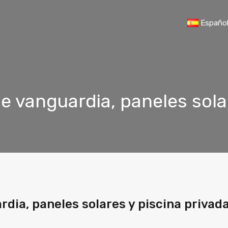
Españo
 de vanguardia, paneles sola
ardia, paneles solares y piscina privad