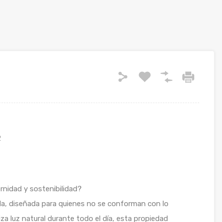
2
ernidad y sostenibilidad?
da, diseñada para quienes no se conforman con lo
za luz natural durante todo el día, esta propiedad