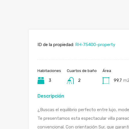
ID de la propiedad:
RH-75400-property
Habitaciones
Cuartos de baño
Área
3
2
99.7
m
Descripción
¿Buscas el equilibrio perfecto entre lujo, mod
Te presentamos esta espectacular villa parea
convencional. Con orientación Sur, que garanti