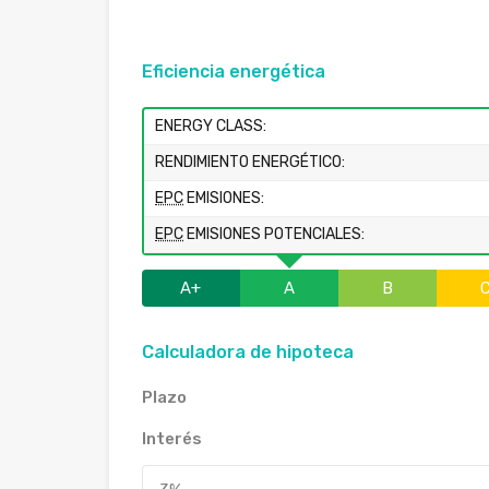
Eficiencia energética
ENERGY CLASS:
RENDIMIENTO ENERGÉTICO:
EPC
EMISIONES:
EPC
EMISIONES POTENCIALES:
A+
A
B
Calculadora de hipoteca
Plazo
Interés