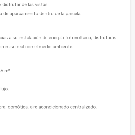
y disfrutar de las vistas.
a de aparcamiento dentro de la parcela.
acias a su instalación de energía fotovoltaica, disfrutarás
promiso real con el medio ambiente.
46 m².
ujo.
ra, domótica, aire acondicionado centralizado.