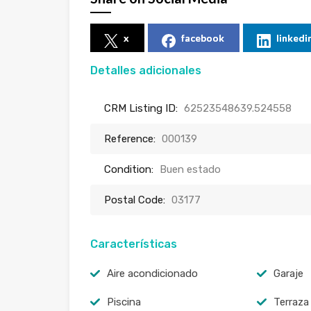
x
facebook
linkedi
Detalles adicionales
CRM Listing ID:
62523548639.524558
Reference:
000139
Condition:
Buen estado
Postal Code:
03177
Características
Aire acondicionado
Garaje
Piscina
Terraza