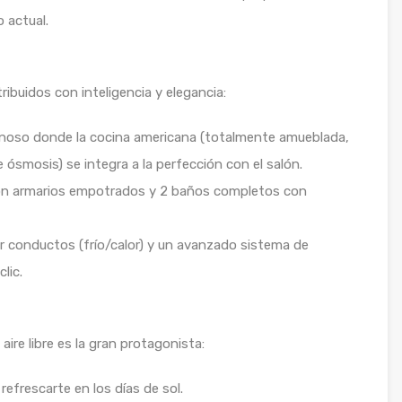
o actual.
ibuidos con inteligencia y elegancia:
minoso donde la cocina americana (totalmente amueblada,
smosis) se integra a la perfección con el salón.
con armarios empotrados y 2 baños completos con
r conductos (frío/calor) y un avanzado sistema de
lic.
aire libre es la gran protagonista:
refrescarte en los días de sol.