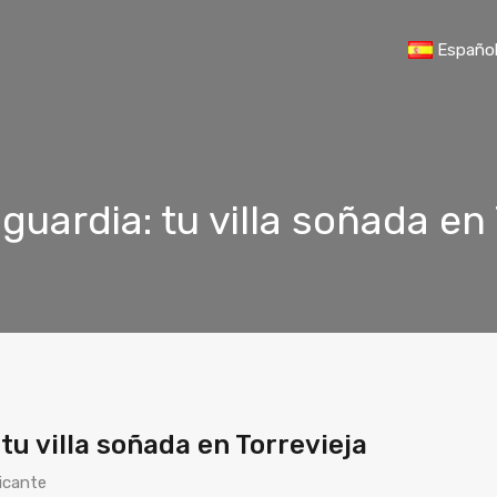
Españo
guardia: tu villa soñada en 
tu villa soñada en Torrevieja
icante