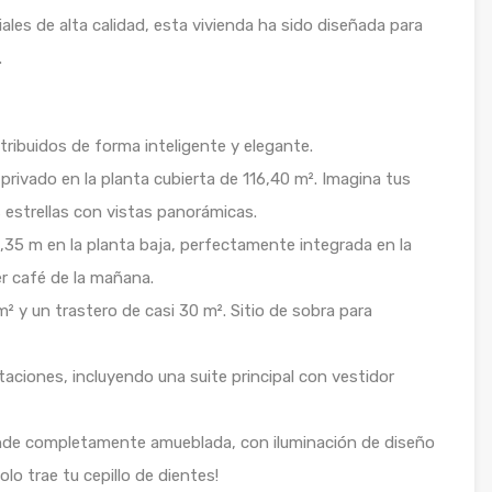
ales de alta calidad, esta vivienda ha sido diseñada para
.
stribuidos de forma inteligente y elegante.
privado en la planta cubierta de 116,40 m². Imagina tus
s estrellas con vistas panorámicas.
 2,35 m en la planta baja, perfectamente integrada en la
er café de la mañana.
m² y un trastero de casi 30 m². Sitio de sobra para
taciones, incluyendo una suite principal con vestidor
ende completamente amueblada, con iluminación de diseño
lo trae tu cepillo de dientes!