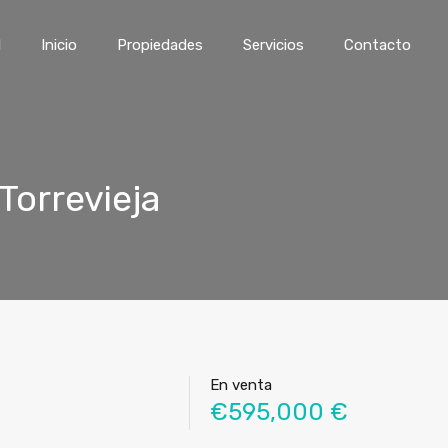
l
Inicio
Propiedades
Servicios
Contacto
Torrevieja
En venta
€595,000 €