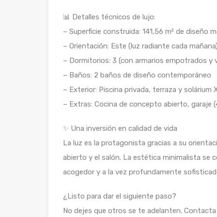
📊 Detalles técnicos de lujo:
– Superficie construida: 141,56 m² de diseño 
– Orientación: Este (luz radiante cada mañana
– Dormitorios: 3 (con armarios empotrados y v
– Baños: 2 baños de diseño contemporáneo
– Exterior: Piscina privada, terraza y solárium
– Extras: Cocina de concepto abierto, garaje (
✨ Una inversión en calidad de vida
La luz es la protagonista gracias a su orienta
abierto y el salón. La estética minimalista se
acogedor y a la vez profundamente sofisticad
¿Listo para dar el siguiente paso?
No dejes que otros se te adelanten. Contacta 