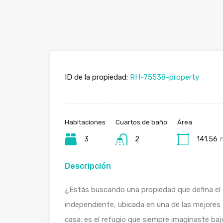
ID de la propiedad:
RH-75538-property
Habitaciones
Cuartos de baño
Área
3
2
141.56
Descripción
¿Estás buscando una propiedad que defina el 
independiente, ubicada en una de las mejores
casa: es el refugio que siempre imaginaste bajo