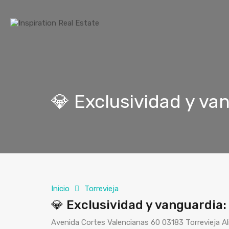
💎 Exclusividad y van
Inicio
Torrevieja
💎 Exclusividad y vanguardia: 
Avenida Cortes Valencianas 60 03183 Torrevieja Al