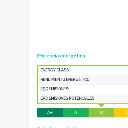
Eficiencia energética
ENERGY CLASS:
RENDIMIENTO ENERGÉTICO:
EPC
EMISIONES:
EPC
EMISIONES POTENCIALES:
A+
A
B