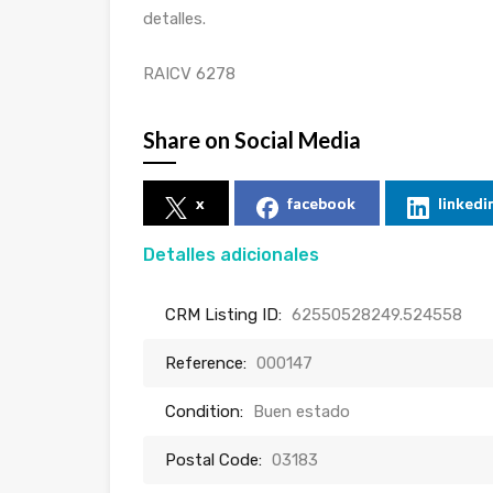
detalles.
RAICV 6278
Share on Social Media
x
facebook
linkedi
Detalles adicionales
CRM Listing ID:
62550528249.524558
Reference:
000147
Condition:
Buen estado
Postal Code:
03183