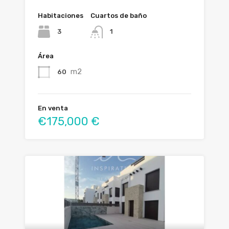
Habitaciones
Cuartos de baño
3
1
Área
m2
60
En venta
€175,000 €