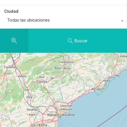
Ciudad
Todas las ubicaciones
Buscar