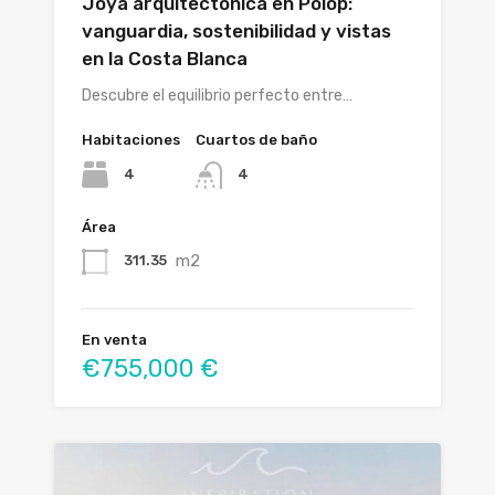
Joya arquitectónica en Polop:
vanguardia, sostenibilidad y vistas
en la Costa Blanca
Descubre el equilibrio perfecto entre…
Habitaciones
Cuartos de baño
4
4
Área
m2
311.35
En venta
€755,000 €