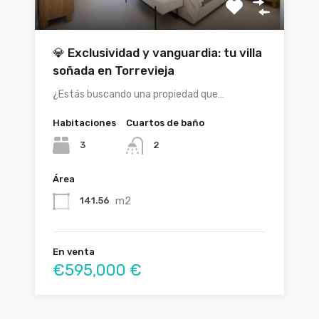
💎 Exclusividad y vanguardia: tu villa
soñada en Torrevieja
¿Estás buscando una propiedad que…
Habitaciones
Cuartos de baño
3
2
Área
m2
141.56
En venta
€595,000 €