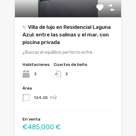
✨ Villa de lujo en Residencial Laguna
Azul: entre las salinas y el mar, con
piscina privada
¿Buscas el equilibrio perfecto entre…
Habitaciones
Cuartos de baño
3
3
Área
m2
124.05
En venta
€485,000 €