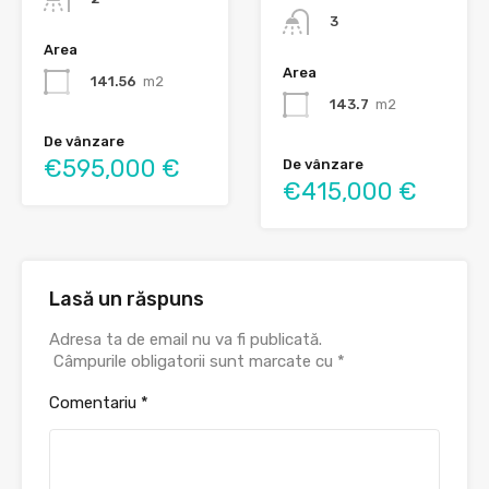
3
Area
Area
141.56
m2
143.7
m2
De vânzare
€595,000 €
De vânzare
€415,000 €
Lasă un răspuns
Adresa ta de email nu va fi publicată.
Câmpurile obligatorii sunt marcate cu
*
Comentariu
*