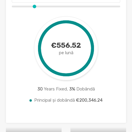
€556.52
pe lună
30
Years Fixed,
3
%
Dobândă
Principal și dobândă
€200,346.24