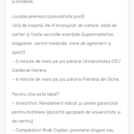
și încălzire.
Locație premium (comoditate pură):
Uită de mașină. Vei fi înconjurat de cultură, viață de
cartier și toate serviciile esențiale (supermarketuri,
magazine, centre medicale, zone de agrement și
sport):
– 5 minute de mers pe jos până la Universitatea CEU
Cardenal Herrera.
– 6 minute de mers pe jos până la Primăria din Elche.
Pentru cine este ideal?
– Investitori: Randament ridicat și cerere garantată
pentru închiriere (datorită apropierii de universitate și
de centru).
– Cumpărători finali: Cupluri, persoane singure sau