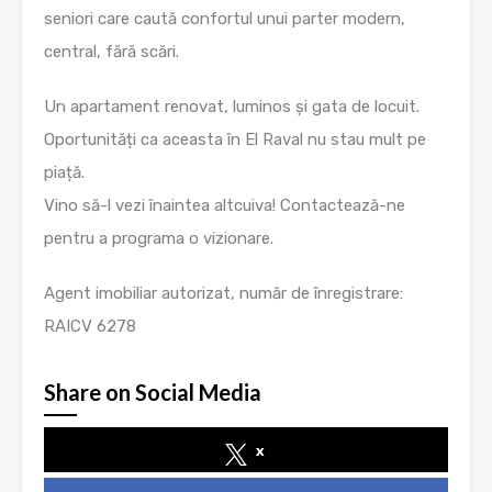
seniori care caută confortul unui parter modern,
central, fără scări.
Un apartament renovat, luminos și gata de locuit.
Oportunități ca aceasta în El Raval nu stau mult pe
piață.
Vino să-l vezi înaintea altcuiva! Contactează-ne
pentru a programa o vizionare.
Agent imobiliar autorizat, număr de înregistrare:
RAICV 6278
Share on Social Media
x