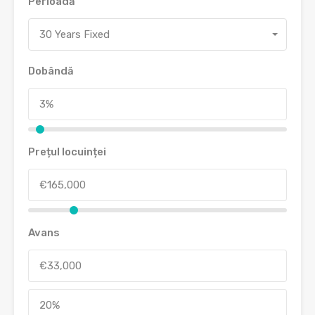
Perioadă
30 Years Fixed
Dobândă
Prețul locuinței
Avans