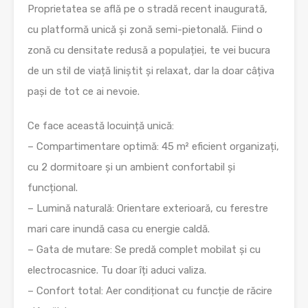
Proprietatea se află pe o stradă recent inaugurată,
cu platformă unică și zonă semi-pietonală. Fiind o
zonă cu densitate redusă a populației, te vei bucura
de un stil de viață liniștit și relaxat, dar la doar câțiva
pași de tot ce ai nevoie.
Ce face această locuință unică:
– Compartimentare optimă: 45 m² eficient organizați,
cu 2 dormitoare și un ambient confortabil și
funcțional.
– Lumină naturală: Orientare exterioară, cu ferestre
mari care inundă casa cu energie caldă.
– Gata de mutare: Se predă complet mobilat și cu
electrocasnice. Tu doar îți aduci valiza.
– Confort total: Aer condiționat cu funcție de răcire