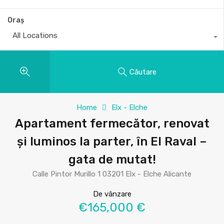
Oraș
All Locations
Căutare
Home
Elx - Elche
Apartament fermecător, renovat
și luminos la parter, în El Raval –
gata de mutat!
Calle Pintor Murillo 1 03201 Elx - Elche Alicante
De vânzare
€165,000 €