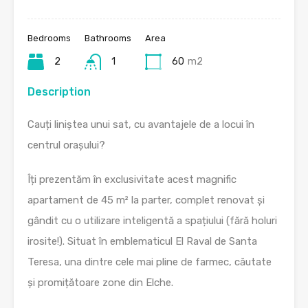
Bedrooms
Bathrooms
Area
2
1
60
m2
Description
Cauți liniștea unui sat, cu avantajele de a locui în
centrul orașului?
Îți prezentăm în exclusivitate acest magnific
apartament de 45 m² la parter, complet renovat și
gândit cu o utilizare inteligentă a spațiului (fără holuri
irosite!). Situat în emblematicul El Raval de Santa
Teresa, una dintre cele mai pline de farmec, căutate
și promițătoare zone din Elche.