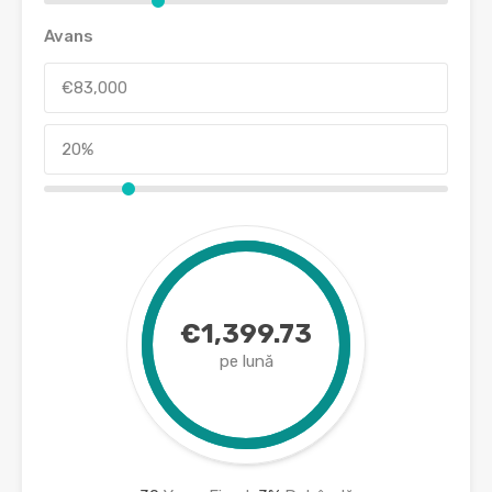
Avans
€1,399.73
pe lună