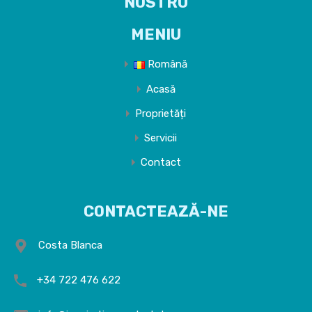
NOSTRU
MENIU
Română
Acasă
Proprietăți
Servicii
Contact
CONTACTEAZĂ-NE
Costa Blanca
+34 722 476 622