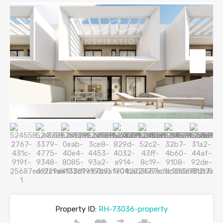
Property ID:
RH-73036-property