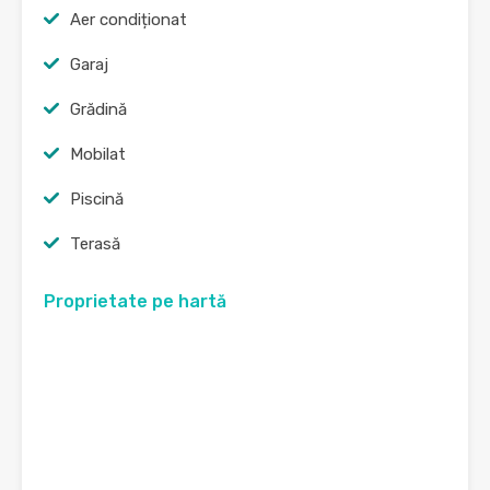
Aer condiționat
Garaj
Grădină
Mobilat
Piscină
Terasă
Proprietate pe hartă