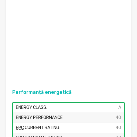
Performanță energetică
ENERGY CLASS:
A
ENERGY PERFORMANCE:
40
EPC
CURRENT RATING:
40