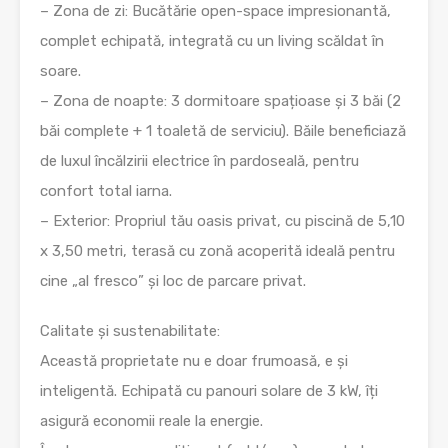
– Zona de zi: Bucătărie open-space impresionantă,
complet echipată, integrată cu un living scăldat în
soare.
– Zona de noapte: 3 dormitoare spațioase și 3 băi (2
băi complete + 1 toaletă de serviciu). Băile beneficiază
de luxul încălzirii electrice în pardoseală, pentru
confort total iarna.
– Exterior: Propriul tău oasis privat, cu piscină de 5,10
x 3,50 metri, terasă cu zonă acoperită ideală pentru
cine „al fresco” și loc de parcare privat.
Calitate și sustenabilitate:
Această proprietate nu e doar frumoasă, e și
inteligentă. Echipată cu panouri solare de 3 kW, îți
asigură economii reale la energie.