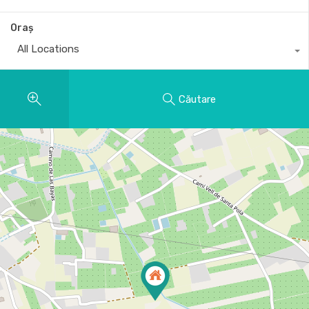
Oraș
All Locations
Căutare