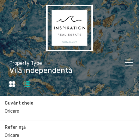
Property Type
Vilă independentă
Cuvânt cheie
Referință