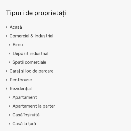
Tipuri de proprietăți
Acasă
Comercial & Industrial
Birou
Depozit industrial
Spații comerciale
Garaj și loc de parcare
Penthouse
Rezidențial
Apartament
Apartament la parter
Casă înșiruită
Casă la țară