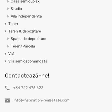
Casă semiduplex
Studio
Vilă independentă
Teren
Teren & depozitare
Spațiu de depozitare
Teren/Parcelă
Vilă
Vilă semidecomandată
Contactează-ne!
+34 722 476 622
info@inspiration-realestate.com