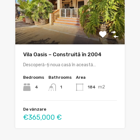
Vila Oasis – Construită în 2004
Descoperă-ți noua casă în această…
Bedrooms
Bathrooms
Area
m2
4
184
1
De vânzare
€365,000 €