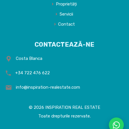
Proprietăți
Servicii
Contact
CONTACTEAZĂ-NE
Costa Blanca
+34 722 476 622
info@inspiration-realestate.com
© 2026 INSPIRATION REAL ESTATE
Toate drepturile rezervate.