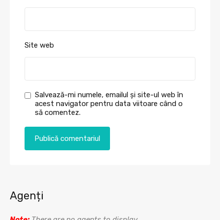
Site web
Salvează-mi numele, emailul și site-ul web în
acest navigator pentru data viitoare când o
să comentez.
Agenți
Note:
There are no agents to display.