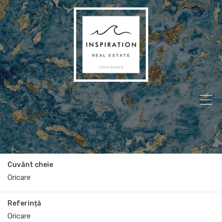
Cuvânt cheie
Referință