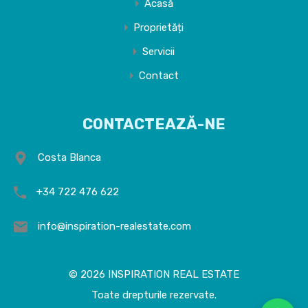
Acasă
Proprietăți
Servicii
Contact
CONTACTEAZĂ-NE
Costa Blanca
+34 722 476 622
info@inspiration-realestate.com
© 2026 INSPIRATION REAL ESTATE
Toate drepturile rezervate.