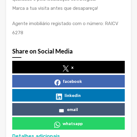
Marca a tua visita antes que desapareça!
Agente imobiliário registado com o número: RAICV
6278
Share on Social Media
x
facebook
linkedin
email
whatsapp
Detalhes adicionais