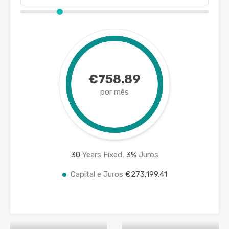
€758.89
por mês
30
Years Fixed,
3
%
Juros
Capital e Juros
€273,199.41