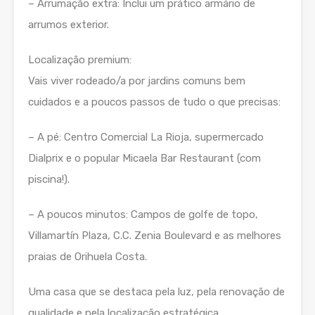
– Arrumação extra: Inclui um prático armário de
arrumos exterior.
Localização premium:
Vais viver rodeado/a por jardins comuns bem
cuidados e a poucos passos de tudo o que precisas:
– A pé: Centro Comercial La Rioja, supermercado
Dialprix e o popular Micaela Bar Restaurant (com
piscina!).
– A poucos minutos: Campos de golfe de topo,
Villamartín Plaza, C.C. Zenia Boulevard e as melhores
praias de Orihuela Costa.
Uma casa que se destaca pela luz, pela renovação de
qualidade e pela localização estratégica.