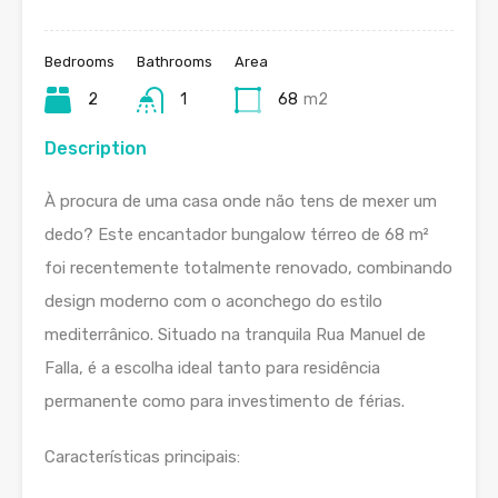
Bedrooms
Bathrooms
Area
2
1
68
m2
Description
À procura de uma casa onde não tens de mexer um
dedo? Este encantador bungalow térreo de 68 m²
foi recentemente totalmente renovado, combinando
design moderno com o aconchego do estilo
mediterrânico. Situado na tranquila Rua Manuel de
Falla, é a escolha ideal tanto para residência
permanente como para investimento de férias.
Características principais: