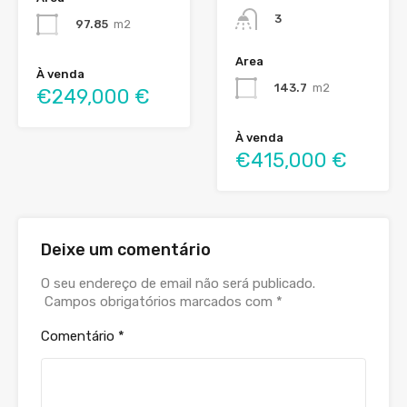
3
97.85
m2
Area
À venda
143.7
m2
€249,000 €
À venda
€415,000 €
Deixe um comentário
O seu endereço de email não será publicado.
Campos obrigatórios marcados com
*
Comentário
*