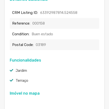
CRM Listing ID:
63392987814.524558
Reference:
000158
Condition:
Buen estado
Postal Code:
03189
Funcionalidades
Jardim
Terraço
Imóvel no mapa