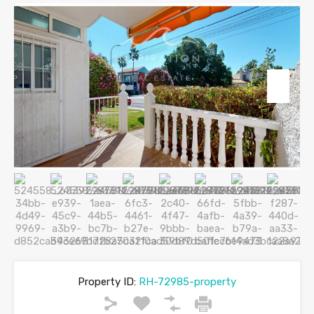
Property ID:
RH-72985-property