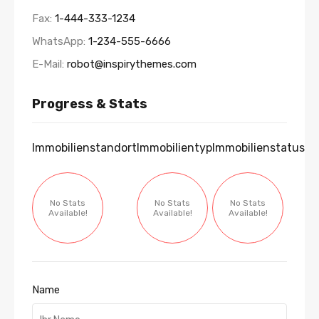
Fax:
1-444-333-1234
WhatsApp:
1-234-555-6666
E-Mail:
robot@inspirythemes.com
Progress & Stats
Immobilienstandort
Immobilientyp
Immobilienstatus
No Stats
No Stats
No Stats
Available!
Available!
Available!
Name