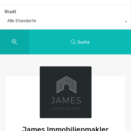
Stadt
Alle Standorte
Suche
James Immobilienmakler