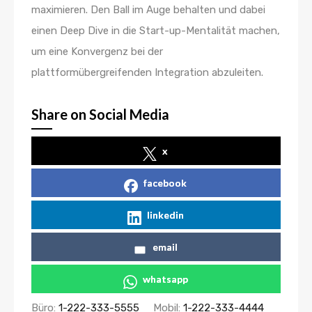
maximieren. Den Ball im Auge behalten und dabei
einen Deep Dive in die Start-up-Mentalität machen,
um eine Konvergenz bei der
plattformübergreifenden Integration abzuleiten.
Share on Social Media
x
facebook
linkedin
email
whatsapp
Büro:
1-222-333-5555
Mobil:
1-222-333-4444